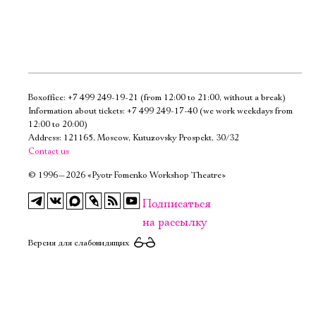
Boxoffice:
+7 499 249-19-21
(from 12:00 to 21:00, without a break)
Электропочта
Information about tickets:
+7 499 249-17-40
(we work weekdays from
12:00 to 20:00)
Address: 121165, Moscow, Kutuzovsky Prospekt, 30/32
Имя
Contact us
©
1996—2026 «Pyotr Fomenko Workshop Theatre»
Подписаться
на рассылку
Ознакомиться
Версия для слабовидящих