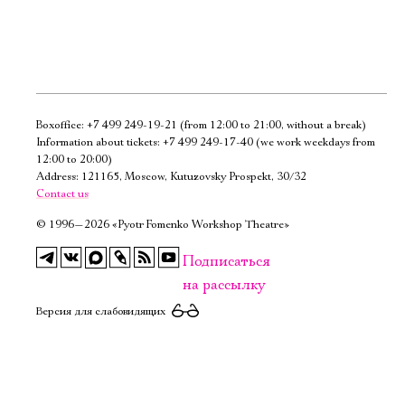
Boxoffice:
+7 499 249-19-21
(from 12:00 to 21:00, without a break)
Электропочта
Information about tickets:
+7 499 249-17-40
(we work weekdays from
12:00 to 20:00)
Address: 121165, Moscow, Kutuzovsky Prospekt, 30/32
Имя
Contact us
©
1996—2026 «Pyotr Fomenko Workshop Theatre»
Подписаться
на рассылку
Ознакомиться
Версия для слабовидящих