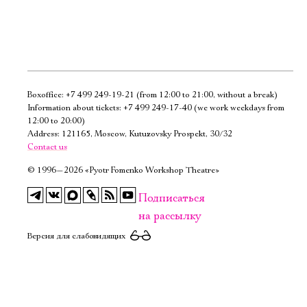
Boxoffice:
+7 499 249-19-21
(from 12:00 to 21:00, without a break)
Электропочта
Information about tickets:
+7 499 249-17-40
(we work weekdays from
12:00 to 20:00)
Address: 121165, Moscow, Kutuzovsky Prospekt, 30/32
Имя
Contact us
©
1996—2026 «Pyotr Fomenko Workshop Theatre»
Подписаться
на рассылку
Ознакомиться
Версия для слабовидящих