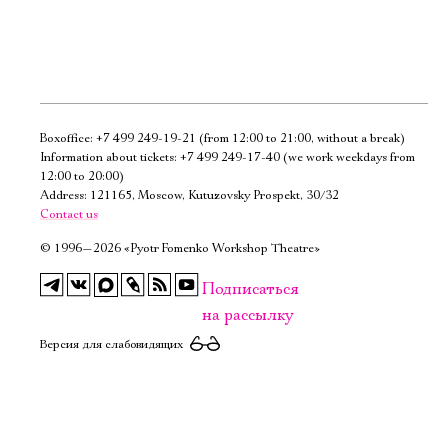
Boxoffice:
+7 499 249-19-21
(from 12:00 to 21:00, without a break)
Электропочта
Information about tickets:
+7 499 249-17-40
(we work weekdays from
12:00 to 20:00)
Address: 121165, Moscow, Kutuzovsky Prospekt, 30/32
Имя
Contact us
©
1996—2026 «Pyotr Fomenko Workshop Theatre»
Подписаться
на рассылку
Ознакомиться
Версия для слабовидящих