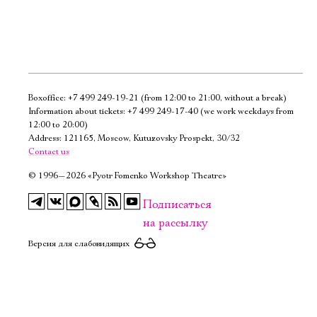
Boxoffice:
+7 499 249-19-21
(from 12:00 to 21:00, without a break)
Электропочта
Information about tickets:
+7 499 249-17-40
(we work weekdays from
12:00 to 20:00)
Address: 121165, Moscow, Kutuzovsky Prospekt, 30/32
Имя
Contact us
©
1996—2026 «Pyotr Fomenko Workshop Theatre»
Подписаться
на рассылку
Ознакомиться
Версия для слабовидящих