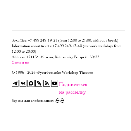
Boxoffice:
+7 499 249-19-21
(from 12:00 to 21:00, without a break)
Электропочта
Information about tickets:
+7 499 249-17-40
(we work weekdays from
12:00 to 20:00)
Address: 121165, Moscow, Kutuzovsky Prospekt, 30/32
Имя
Contact us
©
1996—2026 «Pyotr Fomenko Workshop Theatre»
Подписаться
на рассылку
Ознакомиться
Версия для слабовидящих