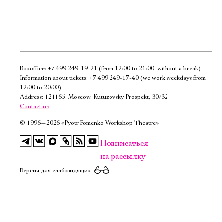
Boxoffice:
+7 499 249-19-21
(from 12:00 to 21:00, without a break)
Электропочта
Information about tickets:
+7 499 249-17-40
(we work weekdays from
12:00 to 20:00)
Address: 121165, Moscow, Kutuzovsky Prospekt, 30/32
Имя
Contact us
©
1996—2026 «Pyotr Fomenko Workshop Theatre»
Подписаться
на рассылку
Ознакомиться
Версия для слабовидящих