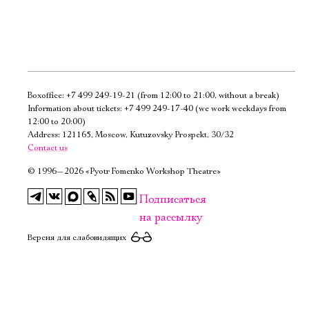
Boxoffice:
+7 499 249-19-21
(from 12:00 to 21:00, without a break)
Электропочта
Information about tickets:
+7 499 249-17-40
(we work weekdays from
12:00 to 20:00)
Address: 121165, Moscow, Kutuzovsky Prospekt, 30/32
Имя
Contact us
©
1996—2026 «Pyotr Fomenko Workshop Theatre»
Подписаться
на рассылку
Ознакомиться
Версия для слабовидящих