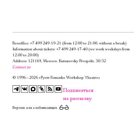
Boxoffice:
+7 499 249-19-21
(from 12:00 to 21:00, without a break)
Электропочта
Information about tickets:
+7 499 249-17-40
(we work weekdays from
12:00 to 20:00)
Address: 121165, Moscow, Kutuzovsky Prospekt, 30/32
Имя
Contact us
©
1996—2026 «Pyotr Fomenko Workshop Theatre»
Подписаться
на рассылку
Ознакомиться
Версия для слабовидящих