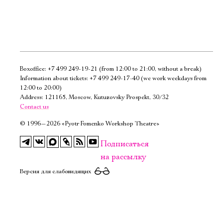
Boxoffice:
+7 499 249-19-21
(from 12:00 to 21:00, without a break)
Электропочта
Information about tickets:
+7 499 249-17-40
(we work weekdays from
12:00 to 20:00)
Address: 121165, Moscow, Kutuzovsky Prospekt, 30/32
Имя
Contact us
©
1996—2026 «Pyotr Fomenko Workshop Theatre»
Подписаться
на рассылку
Ознакомиться
Версия для слабовидящих