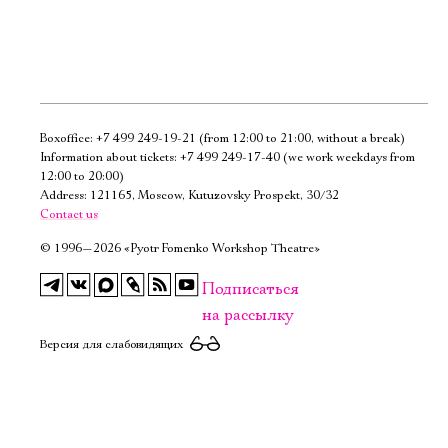
Boxoffice:
+7 499 249-19-21
(from 12:00 to 21:00, without a break)
Электропочта
Information about tickets:
+7 499 249-17-40
(we work weekdays from
12:00 to 20:00)
Address: 121165, Moscow, Kutuzovsky Prospekt, 30/32
Имя
Contact us
©
1996—2026 «Pyotr Fomenko Workshop Theatre»
Подписаться
на рассылку
Ознакомиться
Версия для слабовидящих