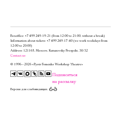
Boxoffice:
+7 499 249-19-21
(from 12:00 to 21:00, without a break)
Электропочта
Information about tickets:
+7 499 249-17-40
(we work weekdays from
12:00 to 20:00)
Address: 121165, Moscow, Kutuzovsky Prospekt, 30/32
Имя
Contact us
©
1996—2026 «Pyotr Fomenko Workshop Theatre»
Подписаться
на рассылку
Ознакомиться
Версия для слабовидящих