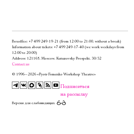
Boxoffice:
+7 499 249-19-21
(from 12:00 to 21:00, without a break)
Электропочта
Information about tickets:
+7 499 249-17-40
(we work weekdays from
12:00 to 20:00)
Address: 121165, Moscow, Kutuzovsky Prospekt, 30/32
Имя
Contact us
©
1996—2026 «Pyotr Fomenko Workshop Theatre»
Подписаться
на рассылку
Ознакомиться
Версия для слабовидящих