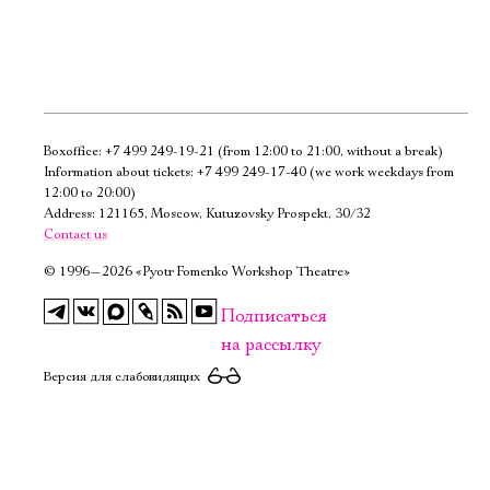
Boxoffice:
+7 499 249-19-21
(from 12:00 to 21:00, without a break)
Электропочта
Information about tickets:
+7 499 249-17-40
(we work weekdays from
12:00 to 20:00)
Address: 121165, Moscow, Kutuzovsky Prospekt, 30/32
Имя
Contact us
©
1996—2026 «Pyotr Fomenko Workshop Theatre»
Подписаться
на рассылку
Ознакомиться
Версия для слабовидящих