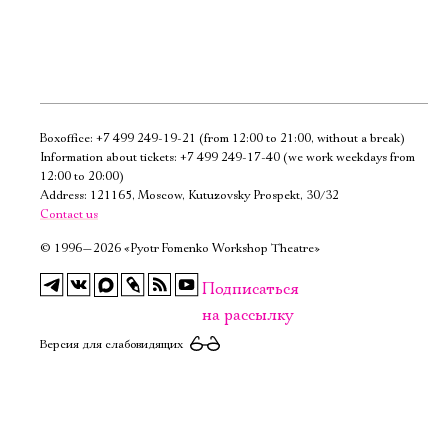
Boxoffice:
+7 499 249-19-21
(from 12:00 to 21:00, without a break)
Электропочта
Information about tickets:
+7 499 249-17-40
(we work weekdays from
12:00 to 20:00)
Address: 121165, Moscow, Kutuzovsky Prospekt, 30/32
Имя
Contact us
©
1996—2026 «Pyotr Fomenko Workshop Theatre»
Подписаться
на рассылку
Ознакомиться
Версия для слабовидящих