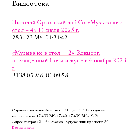
Мюнхгаузена
Видеотека
Старая сцена,
Серый зал
Старая сцена,
Серый зал
Николай Орловский and Co. «Музыка не в
КУПИТЬ БИЛЕТ
стол – 4» 11 июля 2025 г.
КУПИТЬ БИЛЕТ
2831.23 Мб, 01:31:42
«Музыка не в стол — 2». Концерт,
посвященный Ночи искусств 4 ноября 2023
г.
3138.05 Мб, 01:09:58
26 сентября,
27 сентября,
19:00
13:00
Безум­ная
От мычания
из Шайо
до звучания
Справки о наличии билетов с 12:00 до 19:30, ежедневно,
по телефонам
+7 499 249‑17‑40
,
+7 499 249‑19‑21
Новая сцена,
Старая сцена,
Адрес театра: 121165, Москва, Кутузовский проспект, 30
Все контакты
Большой зал
Серый зал
Можно заказать