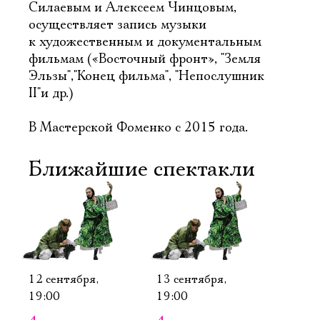
Силаевым и Алексеем Чинцовым,
осуществляет запись музыки
к художественным и документальным
фильмам («Восточный фронт», "Земля
Эльзы","Конец фильма", "Непослушник
II"и др.)
В Мастерской Фоменко с 2015 года.
Электропочта
Ближайшие спектакли
Имя
12 сентября,
13 сентября,
19:00
19:00
Ознакомиться