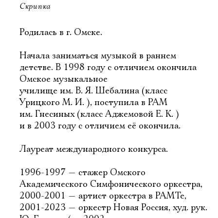
Скрипка
Родилась в г. Омске.
Начала заниматься музыкой в раннем
детстве. В 1998 году с отличием окончила
Омское музыкальное
училище им. В. Я. Шебалина (класс
Урицкого М. И. ), поступила в РАМ
им. Гнесиных (класс Аджемовой Е. К. )
и в 2003 году с отличием её окончила.
Лауреат международного конкурса.
1996-1997 — стажер Омского
Академического Симфонического оркестра,
2000-2001 — артист оркестра в РАМТе,
2001-2023 — оркестр Новая Россия, худ. рук.