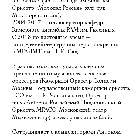
Ю. Башмет (до 2002 года именовался
Оркестр «Молодая Россия», худ. рук.
М. Б. Горенштейн),
2004-2017 — иллюстратор кафедры
Камерного ансамбля РАМ им. Гнесиных,
С 2018 по настоящее время —
концертмейстер группы первых скрипок
в МГАДМТ им. Н. И. Сац.
В разные годы выступала в качестве
приглашенного музыканта в составе
оркестров (Камерный Оркестр Солисты
Москвы, Государственный камерный оркестр,
БСО им. П. И. Чайковского, Оркестр
musicAeterna, Российский Национальный
Оркестр, МГАСО, Московский театр
Мюзикла и др) и камерных ансамблей.
Сотрудничает с композиторами Антоном