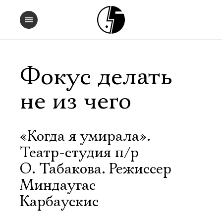
Фокус делать
не из чего
«Когда я умирала».
Театр-студия п/р
О. Табакова. Режиссер
Миндаугас
Карбаускис