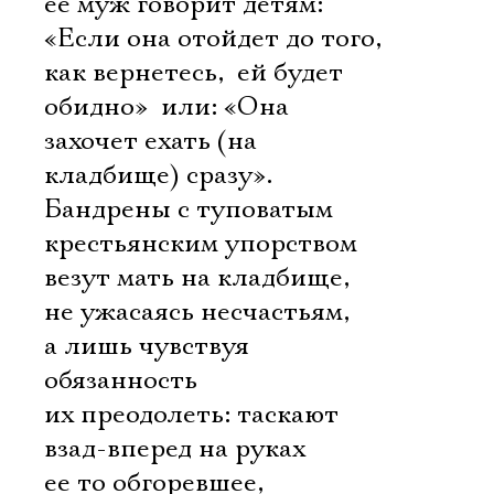
ее муж говорит детям:
«Если она отойдет до того,
как вернетесь,  ей будет
обидно»  или: «Она
захочет ехать (на
кладбище) сразу».
Бандрены с туповатым
крестьянским упорством
везут мать на кладбище,
не ужасаясь несчастьям,
а лишь чувствуя
обязанность
их преодолеть: таскают
взад-вперед на руках
ее то обгоревшее,