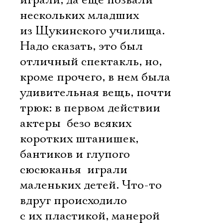
играли, да еще позвали
нескольких младших
из Щукинского училища.
Надо сказать, это был
отличный спектакль, но,
кроме прочего, в нем была
удивительная вещь, почти
трюк: в первом действии
актеры  безо всяких
коротких штанишек,
бантиков и глупого
сюсюканья  играли
маленьких детей. Что-то
вдруг происходило
с их пластикой, манерой