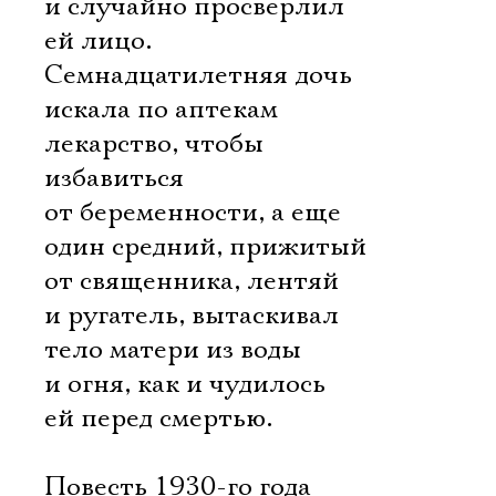
и случайно просверлил
ей лицо.
Семнадцатилетняя дочь
искала по аптекам
лекарство, чтобы
избавиться
от беременности, а еще
один средний, прижитый
от священника, лентяй
и ругатель, вытаскивал
тело матери из воды
и огня, как и чудилось
ей перед смертью.
Повесть 1930-го года