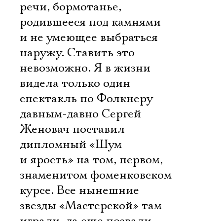
речи, бормотанье,
родившееся под камнями
и не умеющее выбраться
наружу. Ставить это
невозможно. Я в жизни
видела только один
спектакль по Фолкнеру 
давным-давно Сергей
Женовач поставил
дипломный «Шум
и ярость» на том, первом,
знаменитом фоменковском
курсе. Все нынешние
звезды «Мастерской» там