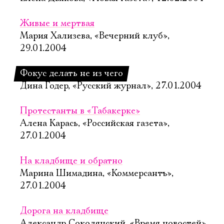
Живые и мертвая
Мария Хализева, «Вечерний клуб»,
29.01.2004
Фокус делать не из чего
Дина Годер, «Русский журнал», 27.01.2004
Протестанты в «Табакерке»
Алена Карась, «Российская газета»,
27.01.2004
На кладбище и обратно
Марина Шимадина, «Коммерсантъ»,
27.01.2004
Дорога на кладбище
Александр Соколянский, «Время новостей»,