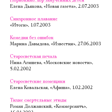
Порнокино: хор замученных детей
Елена Дьякова, «Новая газета», 2.07.2003
Синхронное плавание
«Итоги», 1.07.2003
Комедия без ошибок
Марина Давыдова, «Известия», 27.06.2003
Старосветская печаль
Нина Агишева, «Московские новости»,
5.02.2002
Старосветские помещики
Елена Ковальская, «Афиша», 1.02.2002
Тихие смертельные этюды
Роман Должанский, «Коммерсантъ»,