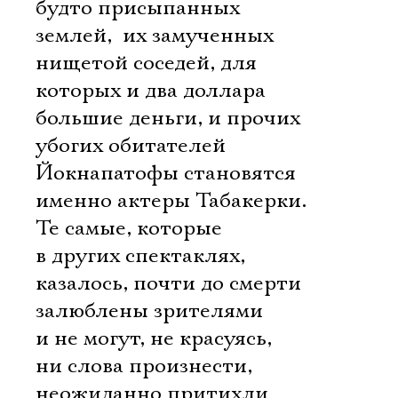
будто присыпанных
землей,  их замученных
нищетой соседей, для
которых и два доллара 
большие деньги, и прочих
убогих обитателей
Йокнапатофы становятся
именно актеры Табакерки.
Те самые, которые
в других спектаклях,
казалось, почти до смерти
залюблены зрителями
и не могут, не красуясь,
ни слова произнести,
неожиданно притихли