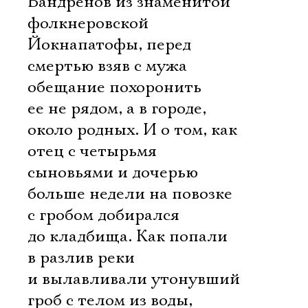
Бандренов из знаменитой
фолкнеровской
Йокнапатофы, перед
смертью взяв с мужа
обещание похоронить
ее не рядом, а в городе,
около родных. И о том, как
отец с четырьмя
сыновьями и дочерью
больше недели на повозке
с гробом добирался
до кладбища. Как попали
в разлив реки
и вылавливали утонувший
гроб с телом из воды,