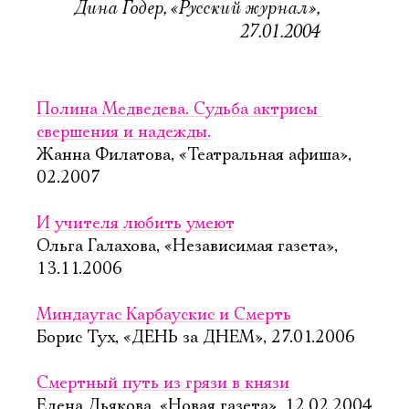
Дина Годер, «Русский журнал»,
27.01.2004
Полина Медведева. Судьба актрисы 
свершения и надежды.
Жанна Филатова, «Театральная афиша»,
02.2007
И учителя любить умеют
Ольга Галахова, «Независимая газета»,
13.11.2006
Миндаугас Карбаускис и Смерть
Борис Тух, «ДЕНЬ за ДНЕМ», 27.01.2006
Смертный путь из грязи в князи
Елена Дьякова, «Новая газета», 12.02.2004