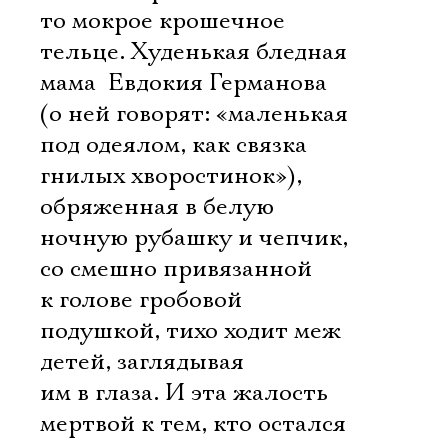
то мокрое крошечное
тельце. Худенькая бледная
мама  Евдокия Германова 
(о ней говорят: «маленькая
под одеялом, как связка
гнилых хворостинок»),
обряженная в белую
ночную рубашку и чепчик,
со смешно привязанной
к голове гробовой
подушкой, тихо ходит меж
детей, заглядывая
им в глаза. И эта жалость
мертвой к тем, кто остался