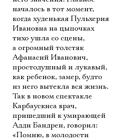
началось в тот момент,
когда худенькая Пульхерия
Ивановна на цыпочках
Ознакомиться
тихо ушла со сцены,
а огромный толстяк
Афанасий Иванович,
простодушный и лукавый,
как ребенок, замер, будто
из него вытекла вся жизнь.
Так в новом спектакле
Карбаускиса врач,
пришедший к умирающей
Адди Бандрен, говорил:
«Помню, в молодости