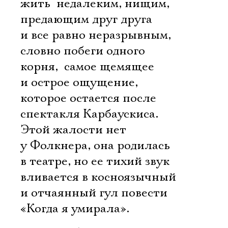
жить  недалеким, нищим,
предающим друг друга
и все равно неразрывным,
словно побеги одного
корня,  самое щемящее
и острое ощущение,
которое остается после
спектакля Карбаускиса.
Этой жалости нет
у Фолкнера, она родилась
в театре, но ее тихий звук
вливается в косноязычный
и отчаянный гул повести
«Когда я умирала».