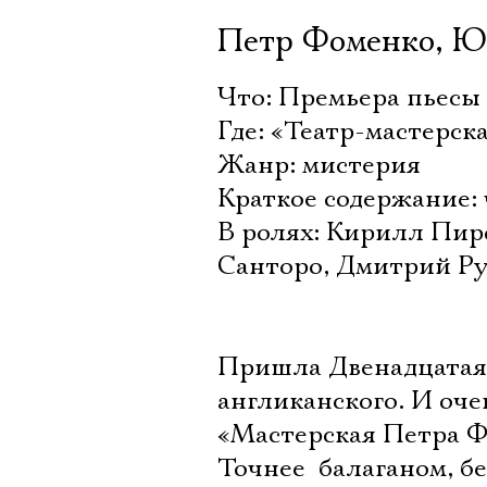
Петр Фоменко, Ю
Что: Премьера пьесы
Где: «Театр-мастерс
Жанр: мистерия
Краткое содержание:
В ролях: Кирилл Пир
Санторо, Дмитрий Ру
Пришла Двенадцатая н
англиканского. И оче
«Мастерская Петра Ф
Точнее  балаганом, 