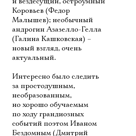
и вездесущий, остроумный
Коровьев (Федор
Малышев); необычный
андрогин Азазелло-Гелла
(Галина Кашковская) –
новый взгляд, очень
актуальный.
Интересно было следить
за простодушным,
необразованным,
но хорошо обучаемым
по ходу грандиозных
событий поэтом Иваном
Бездомным (Дмитрий