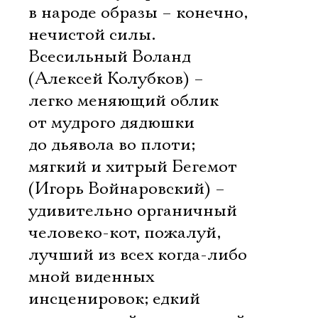
в народе образы – конечно,
нечистой силы.
Всесильный Воланд
(Алексей Колубков) –
легко меняющий облик
от мудрого дядюшки
до дьявола во плоти;
мягкий и хитрый Бегемот
(Игорь Войнаровский) –
удивительно органичный
человеко-кот, пожалуй,
лучший из всех когда-либо
мной виденных
инсценировок; едкий