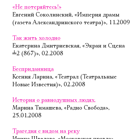
«Не потеряйтесь!»
Евгений Соколинский, «Империя драмы
(газета Александринского театра)», 11.2009
Так жить холодно
Екатерина Дмитриевская, «Экран и Сцена
╧
2 (867)», 02.2008
Бесприданница
Ксения Ларина, «Театрал (Театральные
Новые Известия)», 02.2008
История о равнодушных людях.
Марина Тимашева, «Радио Свобода»,
25.01.2008
Трагедия с видом на реку