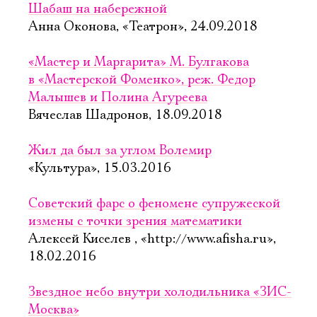
Шабаш на набережной
Анна Оконова, «Театрон», 24.09.2018
«Мастер и Маргарита» М. Булгакова
в «Мастерской Фоменко», реж. Федор
Малышев и Полина Агуреева
Вячеслав Шадронов, 18.09.2018
Жил да был за углом Волемир
«Культура», 15.03.2016
Советский фарс о феномене супружеской
измены с точки зрения математики
Алексей Киселев , «http://www.afisha.ru»,
18.02.2016
Звездное небо внутри холодильника «ЗИС-
Москва»