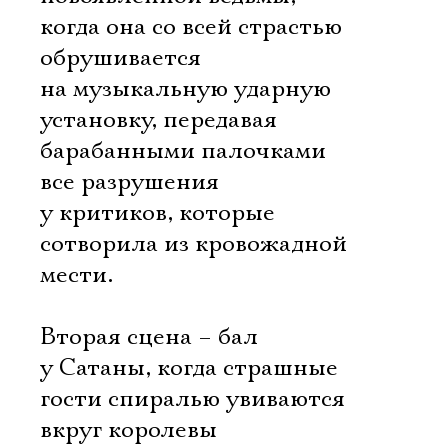
когда она со всей страстью
обрушивается
на музыкальную ударную
установку, передавая
барабанными палочками
все разрушения
у критиков, которые
сотворила из кровожадной
мести.
Вторая сцена – бал
Электропочта
у Сатаны, когда страшные
гости спиралью увиваются
вкруг королевы
Имя