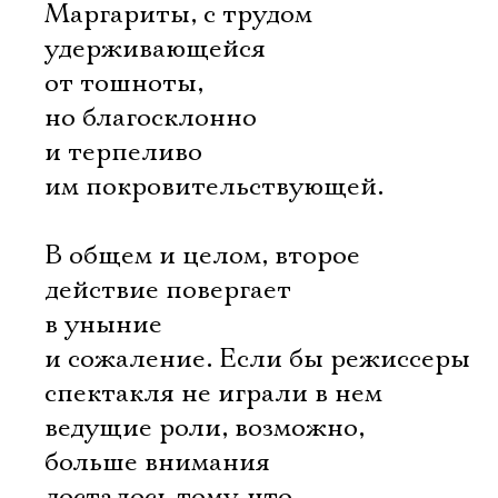
Маргариты, с трудом
удерживающейся
от тошноты,
но благосклонно
Ознакомиться
и терпеливо
им покровительствующей.
В общем и целом, второе
действие повергает
в уныние
и сожаление. Если бы режиссеры
спектакля не играли в нем
ведущие роли, возможно,
больше внимания
досталось тому, что