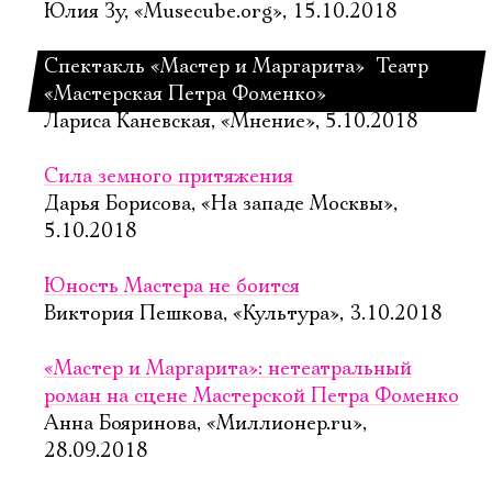
Юлия Зу, «Musecube.org», 15.10.2018
Спектакль «Мастер и Маргарита»  Театр
«Мастерская Петра Фоменко»
Лариса Каневская, «Мнение», 5.10.2018
Сила земного притяжения
Дарья Борисова, «На западе Москвы»,
5.10.2018
Юность Мастера не боится
Виктория Пешкова, «Культура», 3.10.2018
«Мастер и Маргарита»: нетеатральный
роман на сцене Мастерской Петра Фоменко
Анна Бояринова, «Миллионер.ru»,
28.09.2018