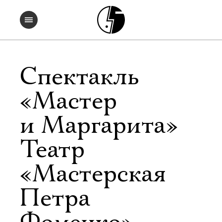
Спектакль
«Мастер
и Маргарита» 
Театр
«Мастерская
Петра