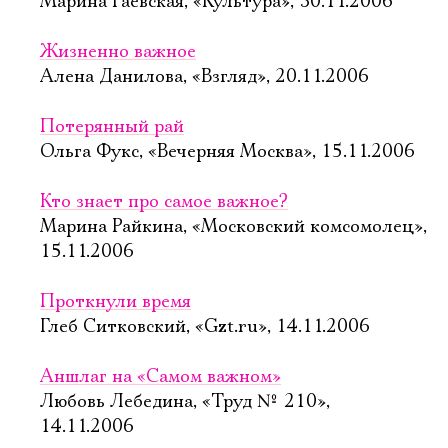
Марина Гаевская, «Культура», 30.11.2006
Жизненно важное
Алена Данилова, «Взгляд», 20.11.2006
Потерянный рай
Ольга Фукс, «Вечерняя Москва», 15.11.2006
Кто знает про самое важное?
Марина Райкина, «Московский комсомолец»,
15.11.2006
Проткнули время
Глеб Ситковский, «Gzt.ru», 14.11.2006
Аншлаг на «Самом важном»
Любовь Лебедина, «Труд № 210»,
14.11.2006