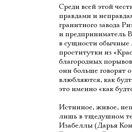
Среди всей этой чест
правдами и неправда
гранитного завода Ри
и предприниматель В
в сущности обычные 
проститутки из «Кра
благородных порывов
они больше говорят о
влюбляются, как будт
это именно «как будт
Истинное, живое, неп
лишь в тщедушном т
Изабеллы (Дарья Кон