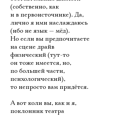
(собственно, как
и в первоисточнике). Да,
лично я ими наслаждаюсь
(ибо не язык — мёд).
Но если вы предпочитаете
на сцене драйв
физический (тут-то
он тоже имеется, но,
по большей части,
психологический),
то непросто вам придётся.
А вот коли вы, как и я,
поклонник театра