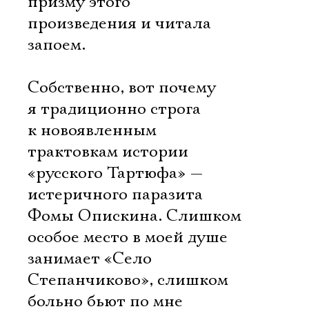
призму этого
произведения и читала
запоем.
Собственно, вот почему
я традиционно строга
к новоявленным
трактовкам истории
«русского Тартюфа» —
истеричного паразита
Фомы Опискина. Слишком
особое место в моей душе
занимает «Село
Степанчиково», слишком
больно бьют по мне