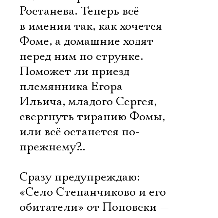
Ростанева. Теперь всё
в имении так, как хочется
Фоме, а домашние ходят
перед ним по струнке.
Поможет ли приезд
племянника Егора
Ильича, младого Сергея,
свергнуть тиранию Фомы,
или всё останется по-
прежнему?..
Сразу предупреждаю:
«Село Степанчиково и его
обитатели» от Поповски —