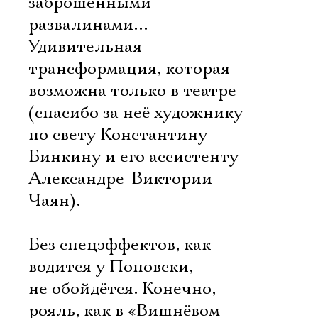
заброшенными
развалинами…
Удивительная
трансформация, которая
возможна только в театре
(спасибо за неё художнику
по свету Константину
Бинкину и его ассистенту
Александре-Виктории
Чаян).
Без спецэффектов, как
водится у Поповски,
Электропочта
не обойдётся. Конечно,
рояль, как в «Вишнёвом