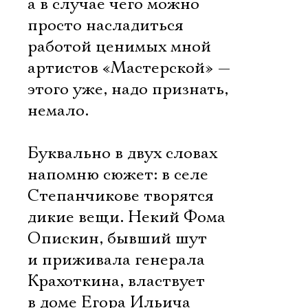
а в случае чего можно
просто насладиться
работой ценимых мной
артистов «Мастерской» —
этого уже, надо признать,
немало.
Буквально в двух словах
напомню сюжет: в селе
Степанчикове творятся
дикие вещи. Некий Фома
Опискин, бывший шут
и приживала генерала
Крахоткина, властвует
в доме Егора Ильича