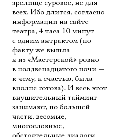
зрелище суровое, не для
всех. Ибо длится, согласно
информации на сайте
театра, 4 часа 10 минут
с одним антрактом (по
факту же вышла
я из «Мастерской» ровно
в полдвенадцатого ночи —
к чему, к счастью, была
вполне готова). И весь этот
внушительный тайминг
занимают, по большей
части, весомые,
многословные,
обстоятельные диалоги