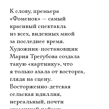
К слову, премьера
«Фоменок» — самый
красивый спектакль
из всех, виденных мной
за последнее время.
Художник-постановщик
Мария Трегубова создала
такую «картинку», что
я только ахала от восторга,
глядя на сцену.
Восторженно-детская
сельская идиллия,
нереальный, почти