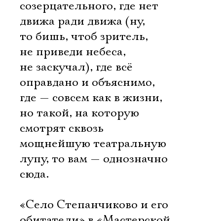
созерцательного, где нет
движа ради движа (ну,
то бишь, чтоб зритель,
не приведи небеса,
не заскучал), где всё
оправдано и объяснимо,
где — совсем как в жизни,
но такой, на которую
смотрят сквозь
мощнейшую театральную
лупу, то вам — однозначно
сюда.
«Село Степанчиково и его
обитатели» в «Мастерской