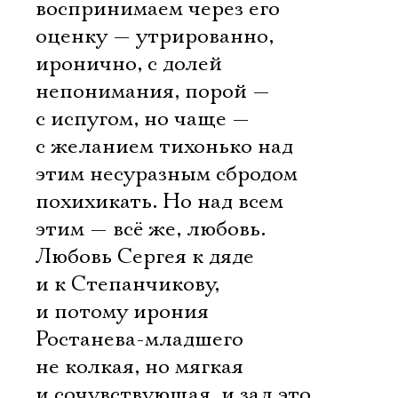
воспринимаем через его
оценку — утрированно,
иронично, с долей
непонимания, порой —
с испугом, но чаще —
с желанием тихонько над
этим несуразным сбродом
похихикать. Но над всем
этим — всё же, любовь.
Любовь Сергея к дяде
и к Степанчикову,
и потому ирония
Ростанева-младшего
не колкая, но мягкая
и сочувствующая, и зал это