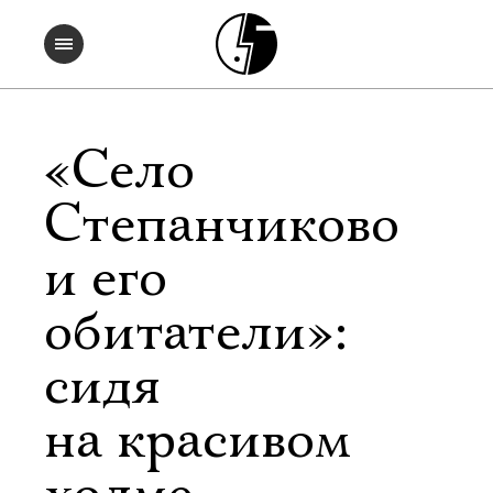
«Село
Степанчиково
и его
обитатели»:
сидя
на красивом