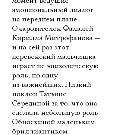
момент ведущие
эмоциональный диалог
на переднем плане.
Очарователен Фалалей
Кирилла Митрофанова —
и на сей раз этот
деревенский мальчишка
играет не эпизодическую
роль, но одну
из важнейших. Низкий
поклон Татьяне
Серединой за то, что она
сделала небольшую роль
Обноскиной маленьким
бриллиантиком