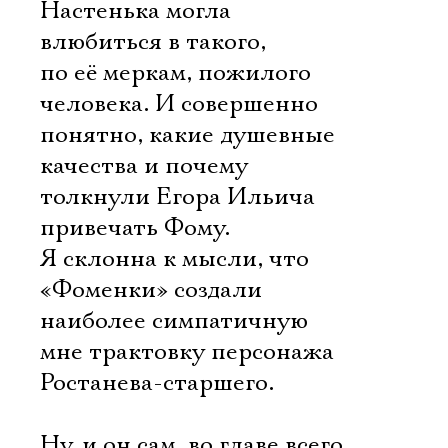
Настенька могла
влюбиться в такого,
по её меркам, пожилого
человека. И совершенно
понятно, какие душевные
качества и почему
толкнули Егора Ильича
привечать Фому.
Я склонна к мысли, что
«Фоменки» создали
наиболее симпатичную
мне трактовку персонажа
Ростанева-старшего.
Ну, и он сам, во главе всего