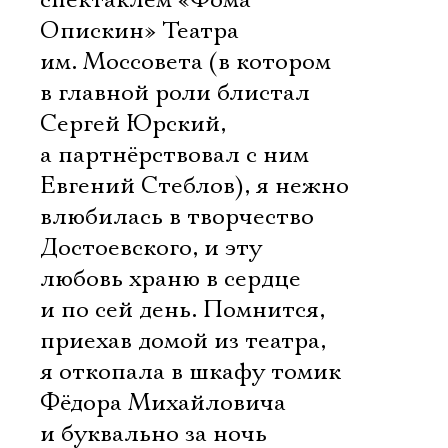
спектаклем «Фома
Опискин» Театра
им. Моссовета (в котором
в главной роли блистал
Сергей Юрский,
а партнёрствовал с ним
Евгений Стеблов), я нежно
влюбилась в творчество
Достоевского, и эту
любовь храню в сердце
и по сей день. Помнится,
приехав домой из театра,
я откопала в шкафу томик
Фёдора Михайловича
и буквально за ночь