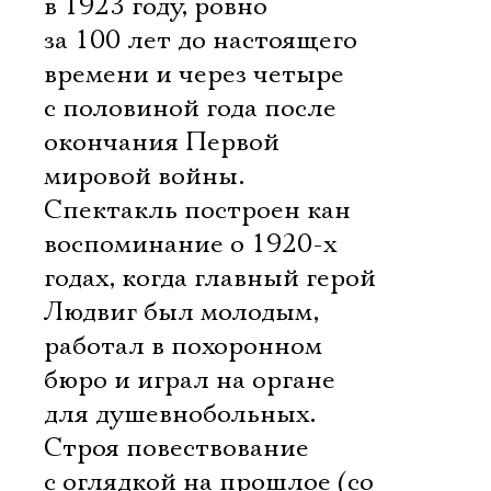
в 1923 году, ровно
за 100 лет до настоящего
времени и через четыре
с половиной года после
окончания Первой
мировой войны.
Спектакль построен кан
воспоминание о 1920-х
годах, когда главный герой
Людвиг был молодым,
работал в похоронном
бюро и играл на органе
для душевнобольных.
Строя повествование
с оглядкой на прошлое (со