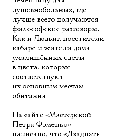
лечебницу для
душевнобольных, где
лучше всего получаются
философские разговоры.
Как и Людвиг, посетители
кабаре и жители дома
умалишённых одеты
в цвета, которые
соответствуют
их основным местам
обитания.
На сайте «Мастерской
Петра Фоменко»
написано, что «Двадцать