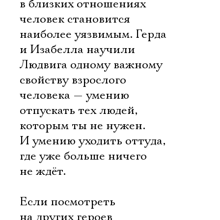
в близких отношениях
человек становится
наиболее уязвимым. Герда
и Изабелла научили
Людвига одному важному
свойству взрослого
человека — умению
отпускать тех людей,
которым ты не нужен.
И умению уходить оттуда,
где уже больше ничего
не ждёт.
Если посмотреть
на других героев