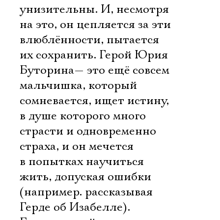
унизительны. И, несмотря
на это, он цепляется за эти
влюблённости, пытается
их сохранить. Герой Юрия
Буторина— это ещё совсем
мальчишка, который
сомневается, ищет истину,
в душе которого много
страсти и одновременно
страха, и он мечется
в попытках научиться
жить, допуская ошибки
(например. рассказывая
Герде об Изабелле).