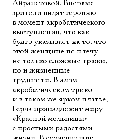
Айрапетовой. Впервые
зрители видят героиню
в момент акробатического
выступления, что как
будто указывает на то, что
этой женщине по плечу
не только сложные трюки,
но и жизненные
трудности. В алом
акробатическом трико
и в таком же ярком платье,
Герда принадлежит миру
«Красной мельницы»
с простыми радостями
жизни. В сумасшедшие