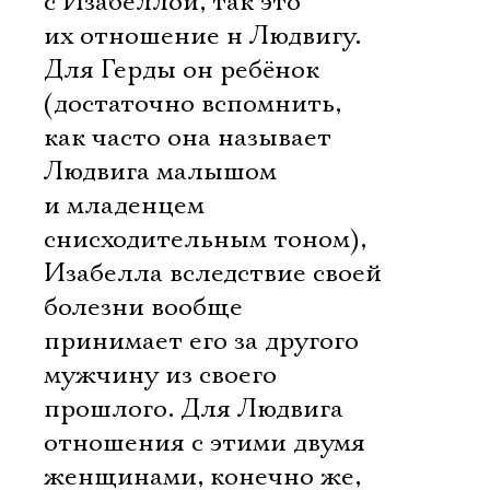
с Изабеллой, так это
их отношение н Людвигу.
Для Герды он ребёнок
(достаточно вспомнить,
как часто она называет
Людвига малышом
и младенцем
снисходительным тоном),
Изабелла вследствие своей
болезни вообще
принимает его за другого
мужчину из своего
прошлого. Для Людвига
отношения с этими двумя
женщинами, конечно же,