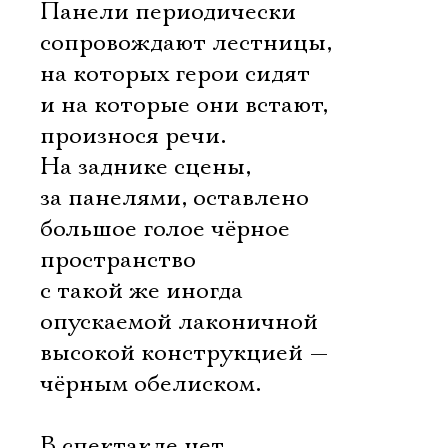
Панели периодически
сопровождают лестницы,
на которых герои сидят
и на которые они встают,
произнося речи.
На заднике сцены,
за панелями, оставлено
большое голое чёрное
пространство
с такой же иногда
опускаемой лаконичной
высокой конструкцией —
чёрным обелиском.
В спектакле нет