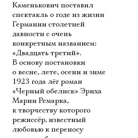
Каменькович поставил
спектакль о годе из жизни
Германии столетней
давности с очень
конкретным названием:
«Двадцать третий».
В основу постановки
о весне, лете, осени и зиме
1923 года лёг роман
«Черный обелиск» Эриха
Марии Ремарка,
к творчеству которого
режиссёр, известный
любовью к переносу