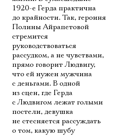
1920-е Герда практична
до крайности. Так, героиня
Полины Айрапетовой
стремится
руководствоваться
рассудком, а не чувствами,
прямо говорит Людвигу,
что ей нужен мужчина
с деньгами. В одной
из сцен, где Герда
с Людвигом лежат голыми
постели, девушка
не стесняется рассуждать
о том, какую шубу