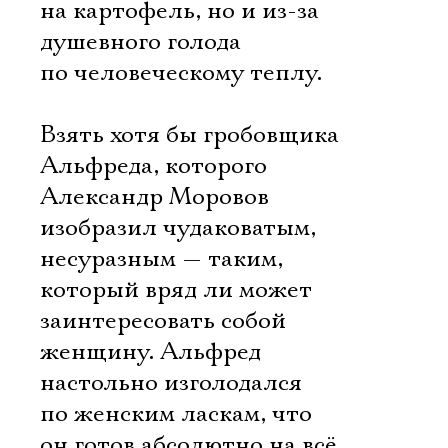
на картофель, но и из-за
душевного голода
по человеческому теплу.
Взять хотя бы гробовщика
Альфреда, которого
Александр Моровов
изобразил чудаковатым,
несуразным — таким,
который вряд ли может
заинтересовать собой
женщину. Альфред
настольно изголодался
по женским ласкам, что
он готов абсолютно на всё