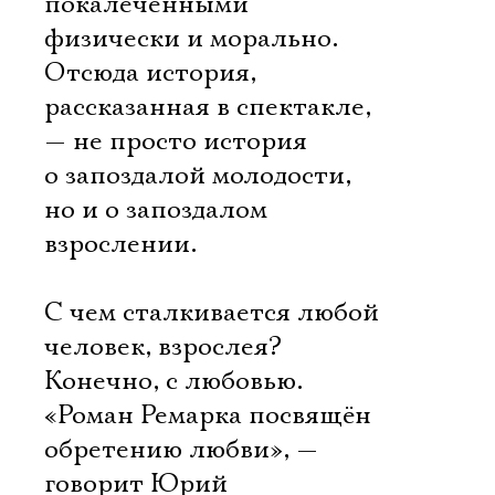
покалеченными
физически и морально.
Отсюда история,
рассказанная в спектакле,
— не просто история
о запоздалой молодости,
но и о запоздалом
взрослении.
С чем сталкивается любой
человек, взрослея?
Конечно, с любовью.
«Роман Ремарка посвящён
обретению любви», —
говорит Юрий