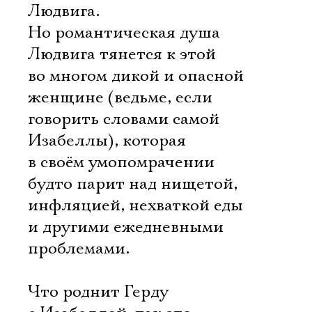
Людвига.
Но романтическая душа
Людвига тянется к этой
во многом дикой и опасной
женщине (ведьме, если
говорить словами самой
Изабеллы), которая
в своём умопомрачении
будто парит над нищетой,
инфляцией, нехваткой еды
и другими ежедневными
проблемами.
Что роднит Герду