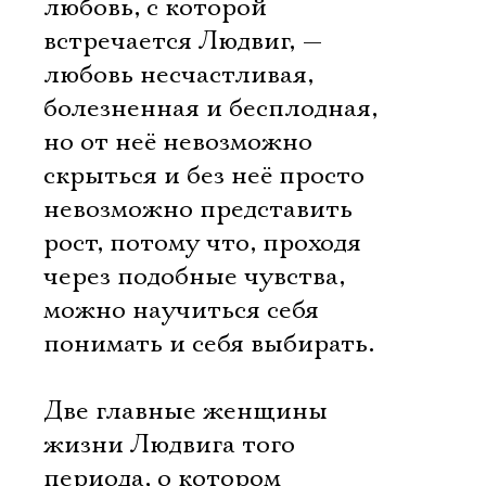
любовь, с которой
встречается Людвиг, —
любовь несчастливая,
болезненная и бесплодная,
но от неё невозможно
скрыться и без неё просто
невозможно представить
рост, потому что, проходя
через подобные чувства,
можно научиться себя
понимать и себя выбирать.
Две главные женщины
Электропочта
жизни Людвига того
периода, о котором