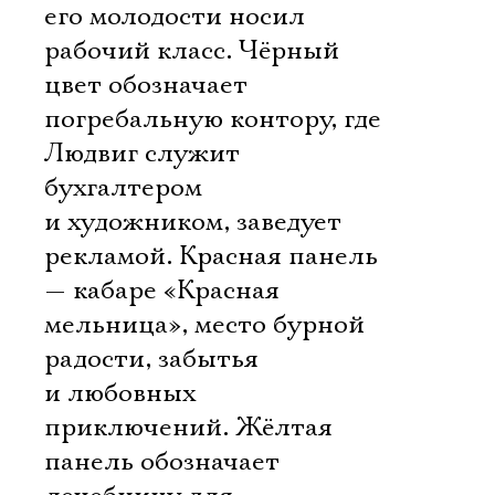
его молодости носил
рабочий класс. Чёрный
цвет обозначает
погребальную контору, где
Людвиг служит
бухгалтером
и художником, заведует
рекламой. Красная панель
— кабаре «Красная
мельница», место бурной
радости, забытья
и любовных
приключений. Жёлтая
панель обозначает