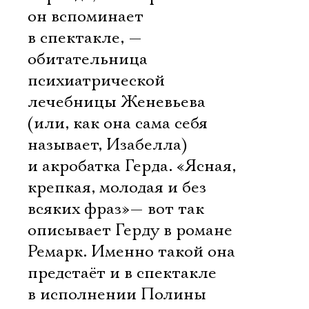
Имя
он вспоминает
в спектакле, —
обитательница
психиатрической
Ознакомиться
лечебницы Женевьева
(или, как она сама себя
называет, Изабелла)
и акробатка Герда. «Ясная,
крепкая, молодая и без
всяких фраз»— вот так
описывает Герду в романе
Ремарк. Именно такой она
предстаёт и в спектакле
в исполнении Полины