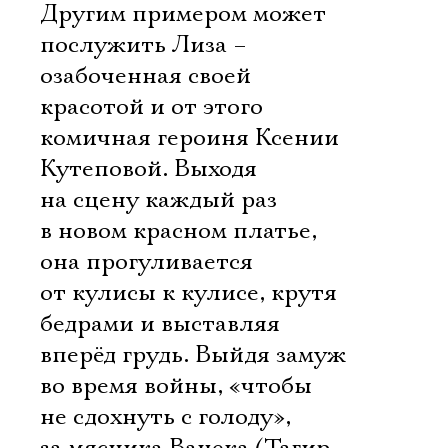
Другим примером может
послужить Лиза –
озабоченная своей
красотой и от этого
комичная героиня Ксении
Кутеповой. Выходя
на сцену каждый раз
в новом красном платье,
она прогуливается
от кулисы к кулисе, крутя
бедрами и выставляя
вперёд грудь. Выйдя замуж
во время войны, «чтобы
не сдохнуть с голоду»,