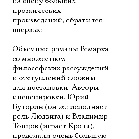
на сцену больших
прозаических
произведений, обратился
впервые.
Объёмные романы Ремарка
со множеством
философских рассуждений
и отступлений сложны
для постановки. Авторы
инсценировки, Юрий
Буторин (он же исполняет
роль Людвига) и Владимир
Топцов (играет Кроля),
проделали очень большую