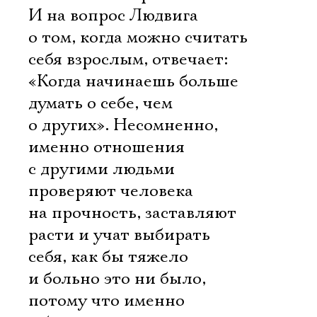
И на вопрос Людвига
о том, когда можно считать
себя взрослым, отвечает:
«Когда начинаешь больше
думать о себе, чем
о других». Несомненно,
именно отношения
с другими людьми
проверяют человека
на прочность, заставляют
расти и учат выбирать
себя, как бы тяжело
и больно это ни было,
потому что именно