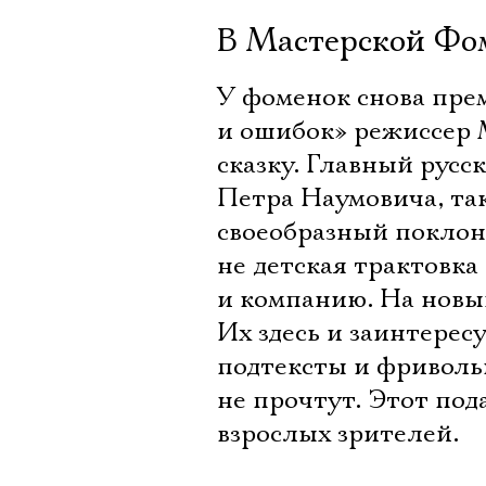
В Мастерской Фо
У фоменок снова пре
и ошибок» режиссер
сказку. Главный русс
Петра Наумовича, та
своеобразный поклон
не детская трактовка
и компанию. На новый
Их здесь и заинтерес
подтексты и фриволь
не прочтут. Этот под
взрослых зрителей.