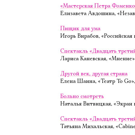
«Мастерская Петра Фоменко
Елизавета Авдошина, «Незав
Пищик для ума
Игорь Вирабов, «Российская 
Спектакль «Двадцать трети
Лариса Каневская, «Мнение»
Другой век, другая страна
Елена Шаина, «Театр To Go»
Больно смотреть
Наталья Витвицкая, «Экран 
Спектакль «Двадцать третий
Татьяна Михальская, «Cabinet