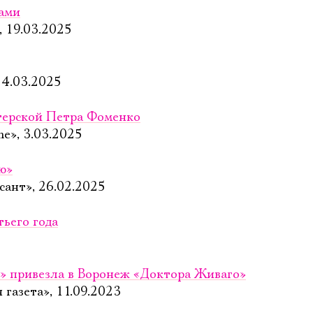
вами
, 19.03.2025
 4.03.2025
терской Петра Фоменко
me», 3.03.2025
ю»
ант», 26.02.2025
тьего года
3
» привезла в Воронеж «Доктора Живаго»
 газета», 11.09.2023