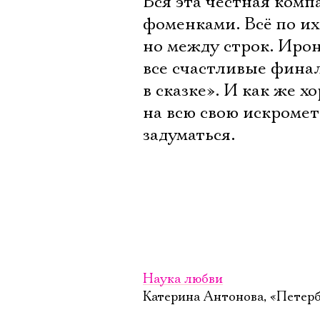
Вся эта честная ком
фоменками. Всё по их
но между строк. Ирон
все счастливые финал
в сказке». И как же х
на всю свою искромет
задуматься.
Наука любви
Катерина Антонова, «Петерб