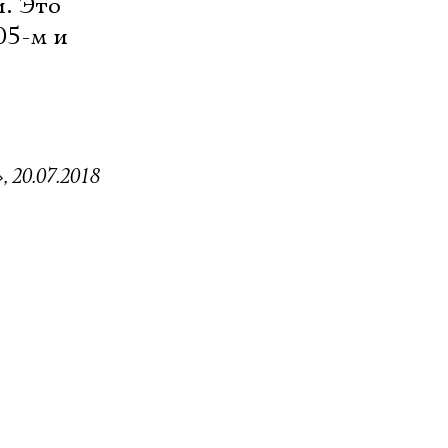
. Это
05-м и
 20.07.2018