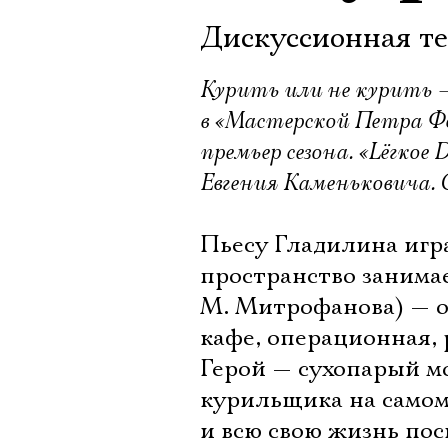
Дискуссионная те
Курить или не курить — 
в «Мастерской Петра Фо
премьер сезона. «Lёгкое
Евгения Каменьковича. 
Пьесу Гладилина игра
пространство занима
М. Митрофанова) — он
кафе, операционная, 
Герой — сухопарый м
курильщика на самом
и всю свою жизнь пос