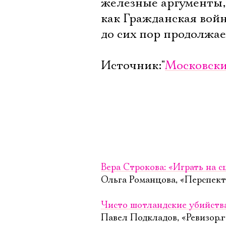
железные аргументы,
как Гражданская война
до сих пор продолжае
Источник:"
Московск
Вера Строкова: «Играть на с
Ольга Романцова, «Перспект
Чисто шотландские убийств
Павел Подкладов, «Ревизор.r