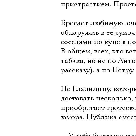
пристрастием. Прост
Бросает любимую, оч
обнаружив в ее сумоч
соседями по купе в по
В общем, всех, кто вс
табака, но не по Ант
рассказу), а по Петру
По Гладилину, котор
доставать несколько,
приобретает гротеско
юмора. Публика смеет