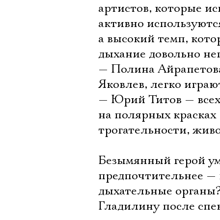
артистов, которые ис
активно используютс
а высокий темп, кото
дыхание довольно не
— Полина Айрапетова
Яковлев, легко играю
— Юрий Титов — всех 
на полярных красках
трогательности, живо
Безымянный герой умр
предпочтительнее — 
дыхательные органы? 
Гладилину после спе