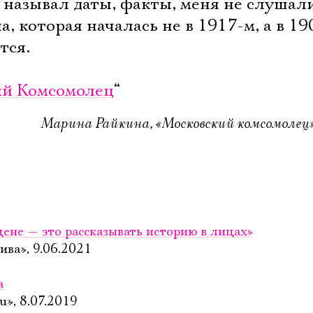
 называл даты, факты, меня не слушали
, которая началась не в 1917-м, а в 19
тся.
ий Комсомолец
“
Марина Райкина, «Московский комсомолец»,
цене — это рассказывать историю в лицах»
ива», 9.06.2021
а
u», 8.07.2019