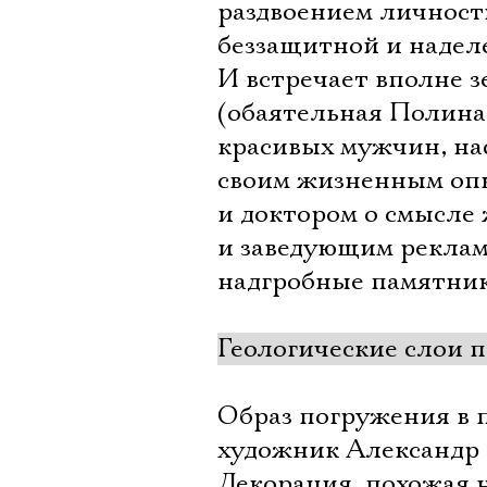
раздвоением личност
беззащитной и надел
И встречает вполне 
(обаятельная Полина
красивых мужчин, на
своим жизненным опы
и доктором о смысле
и заведующим реклам
надгробные памятник
Геологические слои 
Образ погружения в 
художник Александр 
Декорация, похожая 