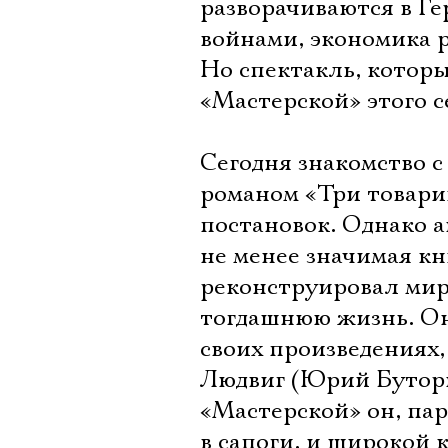
разворачиваются в Г
войнами, экономика р
Но спектакль, котор
«Мастерской» этого с
Сегодня знакомство с
романом «Три товари
постановок. Однако 
не менее значимая кни
реконструировал мир
тогдашнюю жизнь. Он
своих произведениях,
Людвиг (Юрий Буторин
«Мастерской» он, пар
в сапоги, и широкой 