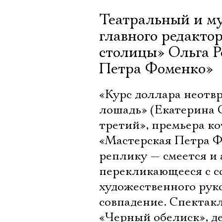
Театральный и му
главного редакто
столицы» Ольга Р
Петра Фоменко»
«Курс доллара неотвр
лошадь» (Екатерина 
третий», премьера ко
«Мастерская Петра Ф
реплику — смеется и 
перекликающееся с с
художественного рук
совпадение. Спектакл
«Черный обелиск», де