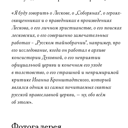
Я буду говорить о Лескове, о „Соборянах“, о героях-
«
священниках и о праведниках в произведениях
Лескова, о его личном христианстве, о его поисках
лесковских, о его совершенно замечательных
работах – „Русском тайнобрачии“, например, про
его исследование, когда он работал в архиве
консистории Духовной, о его неприятии
официальной церкви и конечном его уходе
в толстовство, о его страшной и непримиримой
критике Иоанна Кронштадтского, который
являлся одним из самых почитаемых святых
русской православной церкви, — ну, обо всём
об этом
».
Фотогалерея