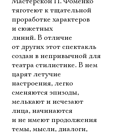
Мастерской П. Фоменко
тяготеют к тщательной
проработке характеров
и сюжетных
линий. В отличие
от других этот спектакль
создан в непривычной для
театра стилистике. В нем
царят летучие
настроения, легко
сменяются эпизоды,
мелькают и исчезают
лица, начинаются
и не имеют продолжения
темы, мысли, диалоги,