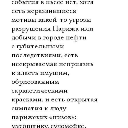
события в пьесе нет, хотя
есть неразвившиеся
мотивы какой-то угрозы
разрушения Парижа или
добычи в городе нефти
с губительными
последствиями, есть
нескрываемая неприязнь
к власть имущим,
обрисованным
саркастическими
красками, и есть открытая
симпатия к люду
парижских «низов»:
мусорщику, судомойке,