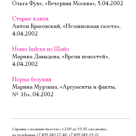
Ольга Фукс, «Вечерняя Москва», 5.04.2002
Старые клячи
Антон Красовский, «Независимая газета»,
4.04.2002
Homo ludens из Шайо
Марина Давыдова, «Время новостей»,
4.04.2002
Норма безумия
Марина Мурзина, «Аргументы и факты,
№ 16», 04.2002
Справки о наличии билетов с 12:00 до 19:30, ежедневно,
по телефонам
+7 499 249‑17‑40
,
+7 499 249‑19‑21