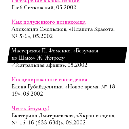
Растворение в канализации
Глеб Ситковский, 05.2002
Имя полуденного незнакомца
Александр Смольяков, «Планета Красота,
№ 5-6», 05.2002
Мастерская П. Фоменко. «Безумная
из Шайо» Ж. Жироду
«Театральная афиша», 05.2002
Инсценированные сновидения
Елена Губайдуллина, «Новое время, № 18-
19», 05.2002
Честь безумцу!
Екатерина Дмитриевская, «Экран и сцена,
№ 15-16 (633-634)», 05.2002