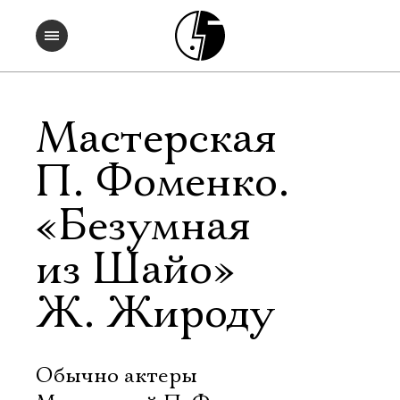
Мастерская
П. Фоменко.
«Безумная
из Шайо»
Ж. Жироду
Обычно актеры