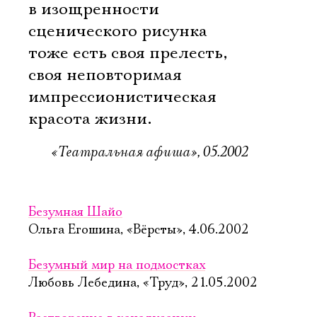
в изощренности
Электропочта
сценического рисунка
тоже есть своя прелесть,
Имя
своя неповторимая
импрессионистическая
красота жизни.
«Театральная афиша», 05.2002
Ознакомиться
Безумная Шайо
Ольга Егошина, «Вёрсты», 4.06.2002
Безумный мир на подмостках
Любовь Лебедина, «Труд», 21.05.2002