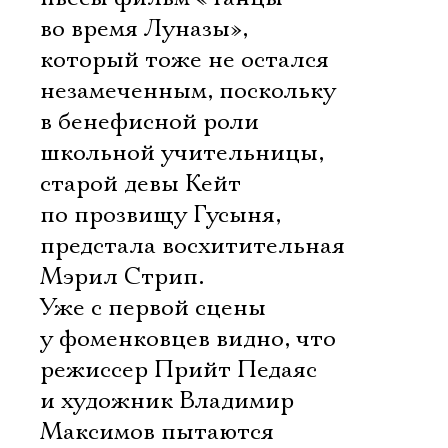
во время Луназы»,
который тоже не остался
незамеченным, поскольку
в бенефисной роли
школьной учительницы,
старой девы Кейт
по прозвищу Гусыня,
предстала восхитительная
Мэрил Стрип.
Уже с первой сцены
у фоменковцев видно, что
режиссер Прийт Педаяс
и художник Владимир
Максимов пытаются