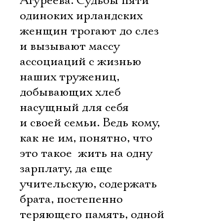
Агуреева. Судьбы пяти
одиноких ирландских
женщин трогают до слез
и вызывают массу
ассоциаций с жизнью
наших тружениц,
добывающих хлеб
насущный для себя
и своей семьи. Ведь кому,
Электропочта
как не им, понятно, что
это такое  жить на одну
Имя
зарплату, да еще
учительскую, содержать
брата, постепенно
теряющего память, одной