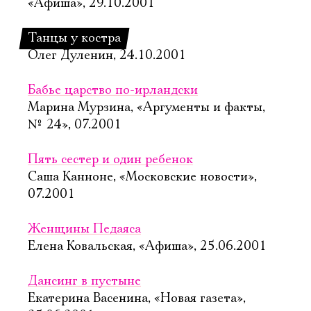
«Афиша», 29.10.2001
Танцы у костра
Олег Дуленин, 24.10.2001
Бабье царство по-ирландски
Марина Мурзина, «Аргументы и факты,
№ 24», 07.2001
Пять сестер и один ребенок
Саша Канноне, «Московские новости»,
07.2001
Женщины Педаяса
Елена Ковальская, «Афиша», 25.06.2001
Дансинг в пустыне
Екатерина Васенина, «Новая газета»,