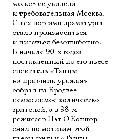
маске» ее увидела
и требовательная Москва.
С тех пор имя драматурга
стало произноситься
и писаться безошибочно.
В начале 90-х годов
поставленный по его пьесе
спектакль «Танцы
на праздник урожая»
собрал на Бродвее
немыслимое количество
зрителей, а в 98-м
режиссер Пэт О'Коннор
снял по мотивам этой
пьесы фильм «Танцы