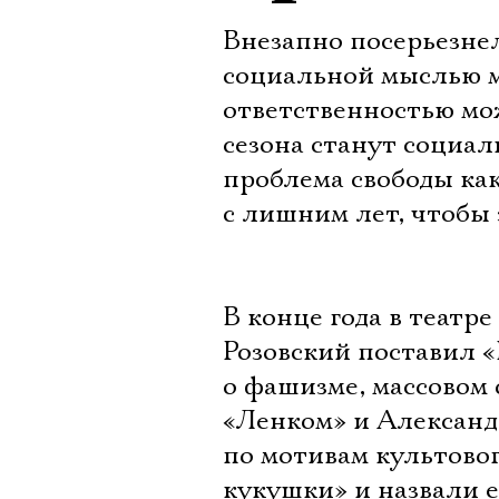
Внезапно посерьезне
социальной мыслью м
ответственностью мо
сезона станут социал
проблема свободы ка
с лишним лет, чтобы 
В конце года в театр
Розовский поставил 
о фашизме, массовом 
«Ленком» и Александ
по мотивам культовог
кукушки» и назвали е