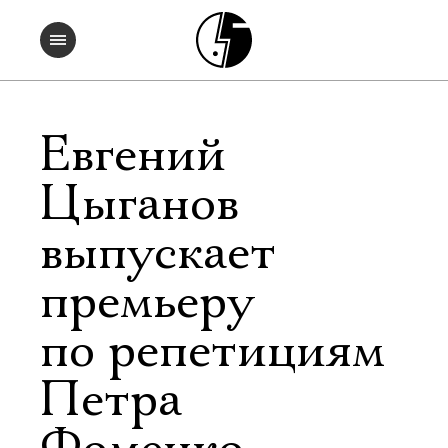
Евгений
Цыганов
выпускает
премьеру
по репетициям
Петра