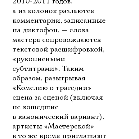
2010-2011 годов,
а из колонок раздаются
комментарии, записанные
на диктофон, — слова
мастера сопровождаются
текстовой расшифровкой,
«рукописными
субтитрами». Таким
образом, разыгрывая
«Комедию о трагедии»
сцена за сценой (включая
не вошедшие
в канонический вариант),
артисты «Мастерской»
Электропочта
в то же время приглашают