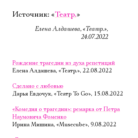
Источник: «
Театр.
»
Елена Алдашева, «Театр.»,
24.07.2022
Рождение трагедии из духа репетиций
Елена Алдашева, «Театр.», 22.08.2022
Сделано с любовью
Дарья Евдочук, «Театр To Go», 15.08.2022
«Комедия о трагедии»: ремарка от Петра
Наумовича Фоменко
Ирина Мишина, «Musecube», 9.08.2022