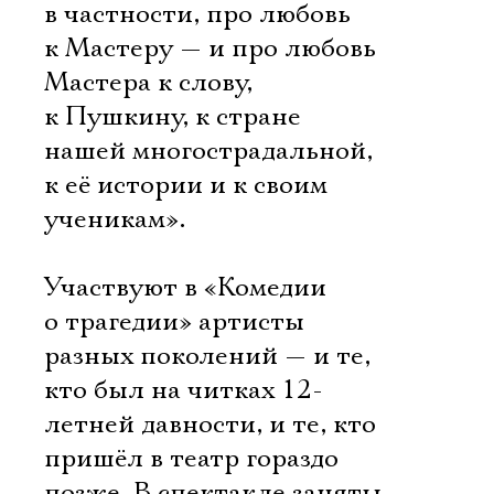
в частности, про любовь
к Мастеру — и про любовь
Мастера к слову,
к Пушкину, к стране
нашей многострадальной,
к её истории и к своим
ученикам».
Участвуют в «Комедии
о трагедии» артисты
разных поколений — и те,
кто был на читках 12-
летней давности, и те, кто
пришёл в театр гораздо
позже. В спектакле заняты