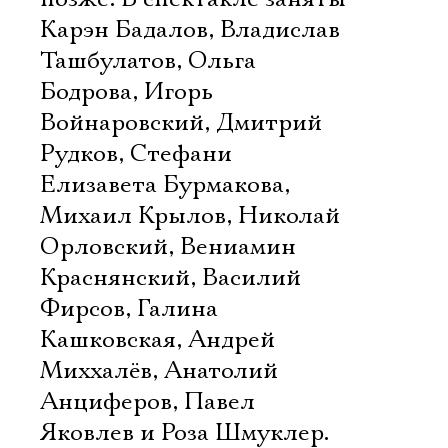
Карэн Бадалов, Владислав
Ташбулатов, Ольга
Бодрова, Игорь
Войнаровский, Дмитрий
Рудков, Стефани
Елизавета Бурмакова,
Михаил Крылов, Николай
Орловский, Вениамин
Краснянский, Василий
Фирсов, Галина
Кашковская, Андрей
Миххалёв, Анатолий
Анциферов, Павел
Яковлев и Роза Шмуклер.