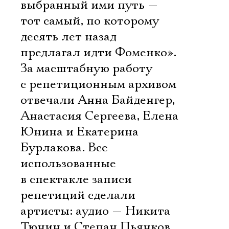
выбранный ими путь —
тот самый, по которому
десять лет назад
предлагал идти Фоменко».
За масштабную работу
с репетиционным архивом
отвечали Анна Байденгер,
Анастасия Сергеева, Елена
Юнина и Екатерина
Бурлакова. Все
использованные
в спектакле записи
репетиций сделали
артисты: аудио — Никита
Тюнин и Степан Пьянков,