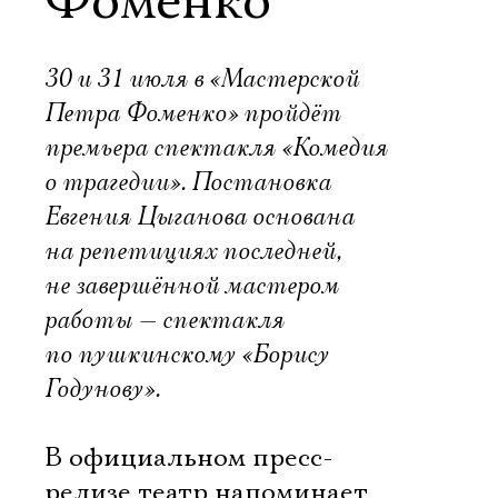
Фоменко
30 и 31 июля в «Мастерской
Петра Фоменко» пройдёт
премьера спектакля «Комедия
о трагедии». Постановка
Евгения Цыганова основана
на репетициях последней,
не завершённой мастером
работы — спектакля
по пушкинскому «Борису
Годунову».
В официальном пресс-
релизе театр напоминает