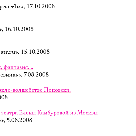
сантЪ»», 17.10.2008
», 16.10.2008
tr.ru», 15.10.2008
 фантазия. ..
евник»», 7.08.2008
такле-волшебстве Поповски.
008
 театра Елены Камбуровой из Москвы
», 5.08.2008