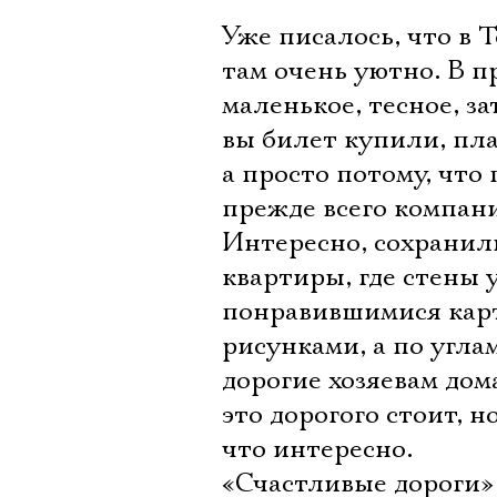
Уже писалось, что в 
там очень уютно. В п
маленькое, тесное, за
вы билет купили, пл
а просто потому, что
прежде всего компани
Интересно, сохранил
квартиры, где стены
понравившимися кар
рисунками, а по угла
дорогие хозяевам дома
это дорогого стоит, н
что интересно.
«Счастливые дороги»