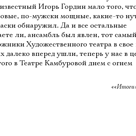
известный Игорь Гордин мало того, что
новые, по-мужски мощные, какие-то ну
аски обнаружил. Да и все остальные
аете ли, ансамбль был явлен, тот самый
ожники Художественного театра в свое
х далеко вперед ушли, теперь у нас в ц
этого в Театре Камбуровой днем с огнем
««Итоги»»
Электропочта
Имя