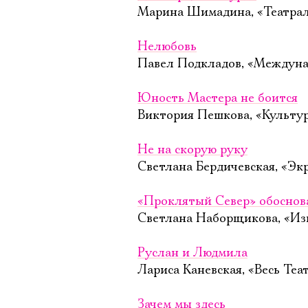
Марина Шимадина, «Театрал-
Нелюбовь
Павел Подкладов, «Междунар
Юность Мастера не боится
Виктория Пешкова, «Культур
Не на скорую руку
Светлана Бердичевская, «Экр
«Проклятый Север» обоснов
Светлана Наборщикова, «Изв
Руслан и Людмила
Лариса Каневская, «Весь Теат
Зачем мы здесь