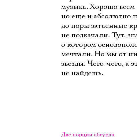
музыка. Хорошо всем 
но еще и абсолютно 
до поры затаенные кр
не подкачали. Тут, зн
о котором основопол
мечтали. Но мы от ни
звезды. Чего-чего, а 
не найдешь.
Две порции абсурда