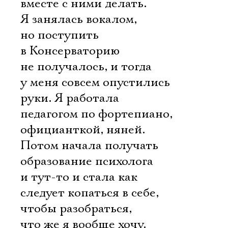
вместе с ними делать.
Я занялась вокалом,
но поступить
в Консерваторию
не получалось, и тогда
у меня совсем опустились
руки. Я работала
педагогом по фортепиано,
официанткой, няней.
Потом начала получать
образование психолога
и тут-то и стала как
следует копаться в себе,
Электропочта
чтобы разобраться,
что же я вообще хочу.