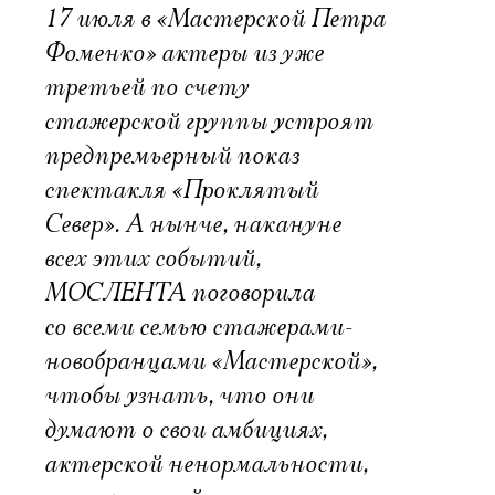
17 июля в «Мастерской Петра
Фоменко» актеры из уже
третьей по счету
стажерской группы устроят
предпремьерный показ
спектакля «Проклятый
Север». А нынче, накануне
всех этих событий,
МОСЛЕНТА поговорила
со всеми семью стажерами-
новобранцами «Мастерской»,
чтобы узнать, что они
думают о свои амбициях,
актерской ненормальности,