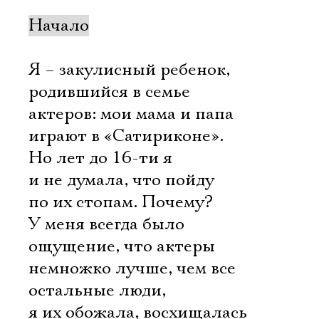
Начало
Я – закулисный ребенок,
родившийся в семье
актеров: мои мама и папа
играют в «Сатириконе».
Но лет до 16-ти я
и не думала, что пойду
по их стопам. Почему?
У меня всегда было
ощущение, что актеры
немножко лучше, чем все
остальные люди,
я их обожала, восхищалась