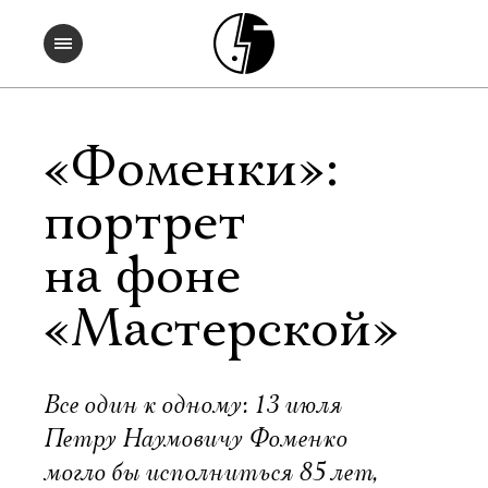
«Фоменки»:
портрет
на фоне
«Мастерской»
Все один к одному: 13 июля
Петру Наумовичу Фоменко
могло бы исполниться 85 лет,