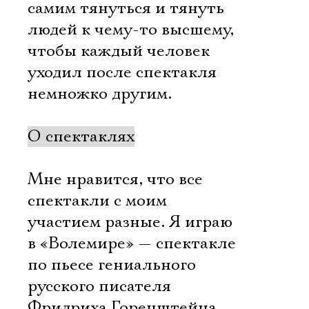
самим тянуться и тянуть
людей к чему-то высшему,
чтобы каждый человек
уходил после спектакля
немножко другим.
О спектаклях
Мне нравится, что все
спектакли с моим
участием разные. Я играю
в «Волемире» — спектакле
по пьесе гениального
русского писателя
Фридриха Горенштейна.