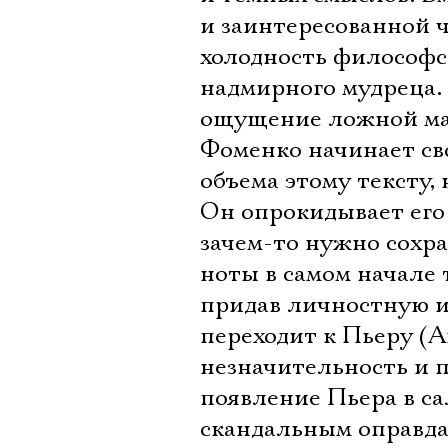
и заинтересованной ч
холодность философс
надмирного мудреца.
ощущение ложной ма
Фоменко начинает св
объема этому тексту,
Он опрокидывает его 
зачем-то нужно сохр
ноты в самом начале 
придав личностную и
переходит к Пьеру (А
незначительность и 
появление Пьера в с
скандальным оправда