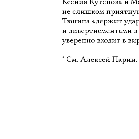
Ксения Кутепова и М
не слишком приятную
Тюнина «держит удар
и дивертисментами в
уверенно входит в ви
* См. Алексей Парин. 