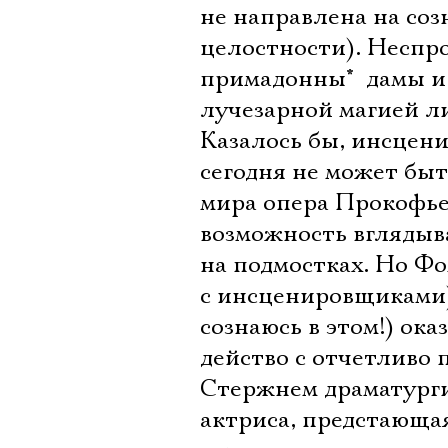
не направлена на со
целостности). Несп
примадонны*  дамы и
лучезарной магией л
Казалось бы, инсцен
сегодня не может быт
мира опера Прокофье
возможность вглядыв
на подмостках. Но Ф
с инсценировщиками) 
сознаюсь в этом!) ок
действо с отчетливо
Стержнем драматурги
актриса, предстающая