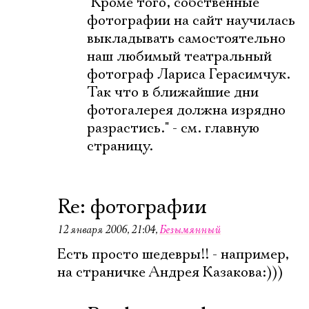
"Кроме того, собственные
фотографии на сайт научилась
Имя
выкладывать самостоятельно
наш любимый театральный
фотограф Лариса Герасимчук.
Так что в ближайшие дни
фотогалерея должна изрядно
Ознакомиться
разрастись." - см. главную
страницу.
Re: фотографии
12 января 2006, 21:04
,
Безымянный
Есть просто шедевры!! - например,
на страничке Андрея Казакова:)))