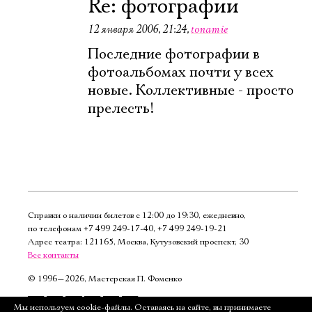
Re: фотографии
12 января 2006, 21:24
,
tonamie
Последние фотографии в
фотоальбомах почти у всех
новые. Коллективные - просто
прелесть!
Справки о наличии билетов с 12:00 до 19:30, ежедневно,
по телефонам
+7 499 249‑17‑40
,
+7 499 249‑19‑21
Адрес театра: 121165, Москва, Кутузовский проспект, 30
Все контакты
©
1996—2026, Мастерская П. Фоменко
Подписаться
Мы используем cookie-файлы. Оставаясь на сайте, вы принимаете