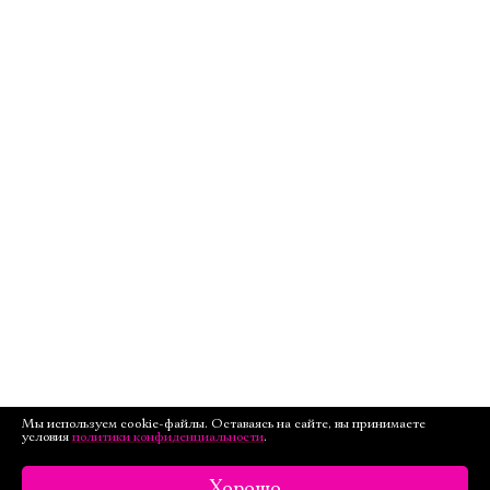
Мы используем cookie-файлы. Оставаясь на сайте, вы принимаете
условия
политики конфиденциальности
.
Хорошо