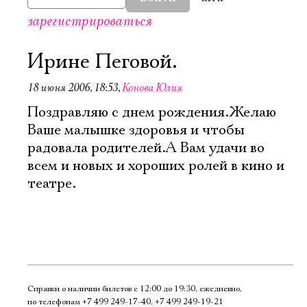
зарегистрироваться
Ирине Пеговой.
18 июня 2006, 18:53
,
Конова Юлия
Поздравляю с днем рождения.Желаю
Ваше малышке здоровья и чтобы
радовала родителей.А Вам удачи во
всем и новых и хороших ролей в кино и
театре.
Электропочта
Справки о наличии билетов с 12:00 до 19:30, ежедневно,
по телефонам
+7 499 249‑17‑40
,
+7 499 249‑19‑21