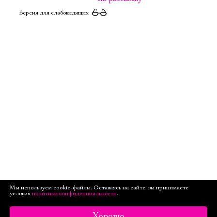
Версия для слабовидящих
Мы используем cookie-файлы. Оставаясь на сайте, вы принимаете
условия
политики конфиденциальности
.
Хорошо