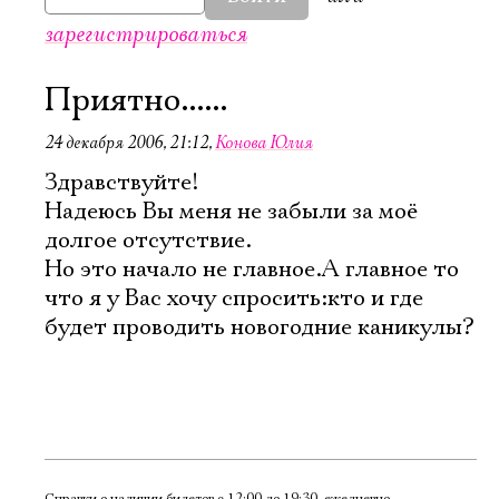
зарегистрироваться
Приятно......
24 декабря 2006, 21:12
,
Конова Юлия
Здравствуйте!
Надеюсь Вы меня не забыли за моё
долгое отсутствие.
Но это начало не главное.А главное то
что я у Вас хочу спросить:кто и где
будет проводить новогодние каникулы?
Электропочта
Справки о наличии билетов с 12:00 до 19:30, ежедневно,