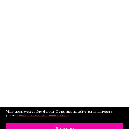
Мы используем cookie-файлы. Оставаясь на сайте, вы принимаете
условия
политики конфиденциальности
.
Хорошо