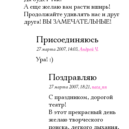
А еще желаю вам расти вширь!
Продолжайте удивлять нас и друг
друга! ВЫ ЗАМЕЧАТЕЛЬНЫЕ!
Ознакомиться
Присоединяюсь
27 марта 2007, 14:03
,
Андрей Ч.
Ура! :)
Поздравляю
27 марта 2007, 18:21
,
nata_nn
С праздником, дорогой
театр!
В этот прекрасный день
желаю творческого
поиска, легкого дыхания,