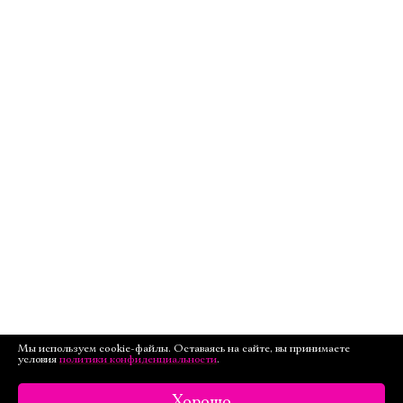
Мы используем cookie-файлы. Оставаясь на сайте, вы принимаете
условия
политики конфиденциальности
.
Хорошо