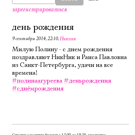
зарегистрироваться
день рождения
9 сентября 2014, 22:10
,
Никник
Милую Полину - с днем рождения
поздравляют НикНик и Раиса Павловна
из Санкт-Петербурга, удачи на все
времена!
#полинаагуреева
#деньрождения
#сднёмрождения
Электропочта
Справки о наличии билетов с 12:00 до 19:30, ежедневно,