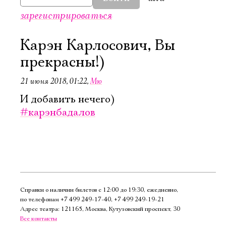
зарегистрироваться
Карэн Карлосович, Вы
прекрасны!)
21 июня 2018, 01:22
,
Мю
И добавить нечего)
#карэнбадалов
Справки о наличии билетов с 12:00 до 19:30, ежедневно,
Электропочта
по телефонам
+7 499 249‑17‑40
,
+7 499 249‑19‑21
Адрес театра: 121165, Москва, Кутузовский проспект, 30
Все контакты