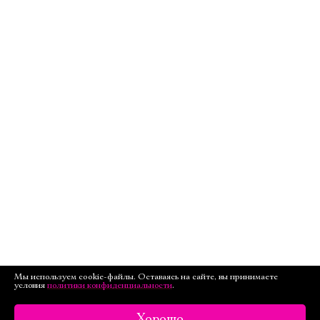
Мы используем cookie-файлы. Оставаясь на сайте, вы принимаете
условия
политики конфиденциальности
.
Хорошо