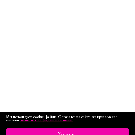
Мы используем cookie-файлы. Оставаясь на сайте, вы принимаете
условия
политики конфиденциальности
.
Хорошо