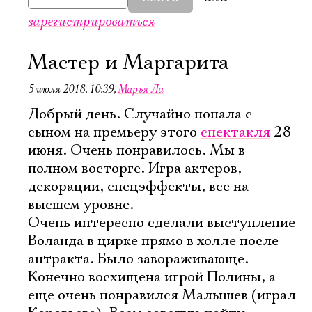
зарегистрироваться
Мастер и Маргарита
5 июля 2018, 10:39
,
Марья Ла
Добрый день. Случайно попала с
сыном на премьеру этого
спектакля
28
июня. Очень понравилось. Мы в
полном восторге. Игра актеров,
декорации, спецэффекты, все на
высшем уровне.
Очень интересно сделали выступление
Воланда в цирке прямо в холле после
антракта. Было завораживающе.
Электропочта
Конечно восхищена игрой Полины, а
еще очень понравился Малышев (играл