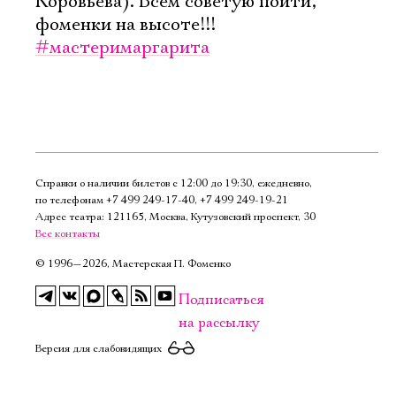
Коровьева). Всем советую пойти,
Имя
фоменки на высоте!!!
#мастеримаргарита
Ознакомиться
Справки о наличии билетов с 12:00 до 19:30, ежедневно,
по телефонам
+7 499 249‑17‑40
,
+7 499 249‑19‑21
Адрес театра: 121165, Москва, Кутузовский проспект, 30
Все контакты
©
1996—2026, Мастерская П. Фоменко
Подписаться
на рассылку
Версия для слабовидящих