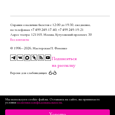
Справки о наличии билетов с 12:00 до 19:30, ежедневно,
по телефонам
+7 499 249‑17‑40
,
+7 499 249‑19‑21
Адрес театра: 121165, Москва, Кутузовский проспект, 30
Все контакты
©
1996—2026, Мастерская П. Фоменко
Подписаться
на рассылку
Версия для слабовидящих
Мы используем cookie-файлы. Оставаясь на сайте, вы принимаете
условия
политики конфиденциальности
.
Хорошо