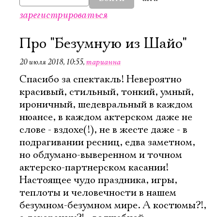
зарегистрироваться
Про "Безумную из Шайо"
20 июля 2018, 10:55
,
тарианна
Спасибо за спектакль! Невероятно
красивый, стильный, тонкий, умный,
ироничный, шедевральный в каждом
нюансе, в каждом актерском даже не
слове - вздохе(!), не в жесте даже - в
подрагивании ресниц, едва заметном,
но обдумано-выверенном и точном
актерско-партнерском касании!
Настоящее чудо праздника, игры,
Электропочта
теплоты и человечности в нашем
безумном-безумном мире. А костюмы?!,