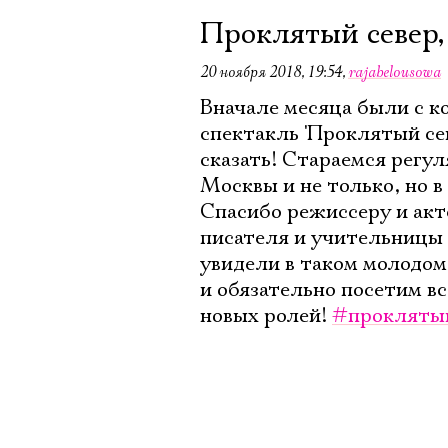
Проклятый север,
20 ноября 2018, 19:54
,
rajabelousowa
Вначале месяца были с к
спектакль 'Проклятый сев
сказать! Стараемся регу
Москвы и не только, но в
Спасибо режиссеру и ак
писателя и учительницы 
увидели в таком молодом
и обязательно посетим в
новых ролей!
#прокляты