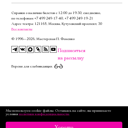
Справки о наличии билетов с 12:00 до 19:30, ежедневно,
по телефонам
+7 499 249‑17‑40
,
+7 499 249‑19‑21
Адрес театра: 121165, Москва, Кутузовский проспект, 30
Все контакты
©
1996—2026, Мастерская П. Фоменко
Подписаться
на рассылку
Версия для слабовидящих
Мы используем cookie-файлы. Оставаясь на сайте, вы принимаете
условия
политики конфиденциальности
.
Хорошо