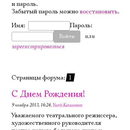
и пароль.
Забытый пароль можно
восстановить
.
Имя:
Пароль:
или
Войти
зарегистрироваться
Страницы форума:
1
C Днем Рождения!
9 ноября 2013, 16:24
,
Yurii Katasonov
Электропочта
Уважаемого театрального режиссера,
художественного руководителя