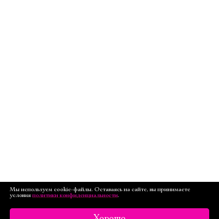
Мы используем cookie-файлы. Оставаясь на сайте, вы принимаете
условия
политики конфиденциальности
.
Хорошо