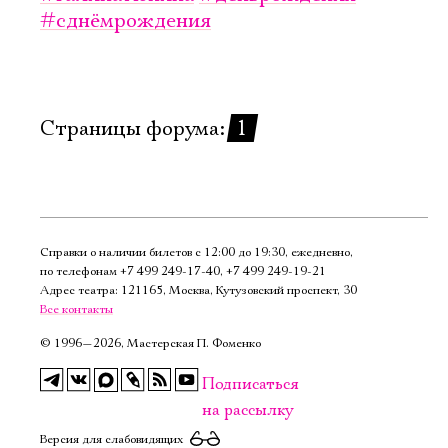
Имя
#сднёмрождения
Страницы форума:
1
Ознакомиться
Справки о наличии билетов с 12:00 до 19:30, ежедневно,
по телефонам
+7 499 249‑17‑40
,
+7 499 249‑19‑21
Адрес театра: 121165, Москва, Кутузовский проспект, 30
Все контакты
©
1996—2026, Мастерская П. Фоменко
Подписаться
на рассылку
Версия для слабовидящих