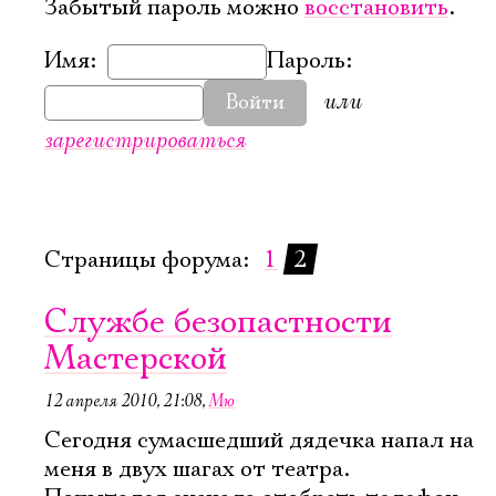
Забытый пароль можно
восстановить
.
Имя:
Пароль:
или
Войти
зарегистрироваться
Страницы форума:
1
2
Службе безопастности
Мастерской
12 апреля 2010, 21:08
,
Мю
Электропочта
Сегодня сумасшедший дядечка напал на
меня в двух шагах от театра.