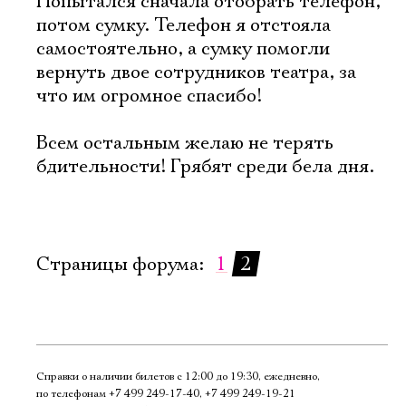
Попытался сначала отобрать телефон,
Имя
потом сумку. Телефон я отстояла
самостоятельно, а сумку помогли
вернуть двое сотрудников театра, за
что им огромное спасибо!
Ознакомиться
Всем остальным желаю не терять
бдительности! Грябят среди бела дня.
Страницы форума:
1
2
Справки о наличии билетов с 12:00 до 19:30, ежедневно,
по телефонам
+7 499 249‑17‑40
,
+7 499 249‑19‑21