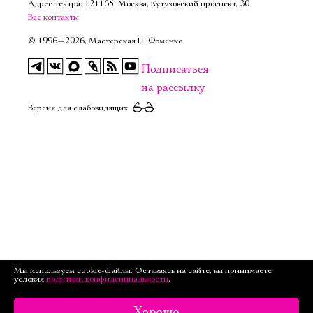
Адрес театра: 121165, Москва, Кутузовский проспект, 30
Все контакты
©
1996—2026, Мастерская П. Фоменко
Подписаться
на рассылку
Версия для слабовидящих
Мы используем cookie-файлы. Оставаясь на сайте, вы принимаете
условия
политики конфиденциальности
.
Хорошо