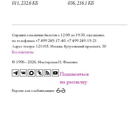
011, 232.6 КБ
036, 216.1 КБ
Справки о наличии билетов с 12:00 до 19:30, ежедневно,
по телефонам
+7 499 249‑17‑40
,
+7 499 249‑19‑21
Адрес театра: 121165, Москва, Кутузовский проспект, 30
Все контакты
©
1996—2026, Мастерская П. Фоменко
Подписаться
на рассылку
Версия для слабовидящих
Электропочта