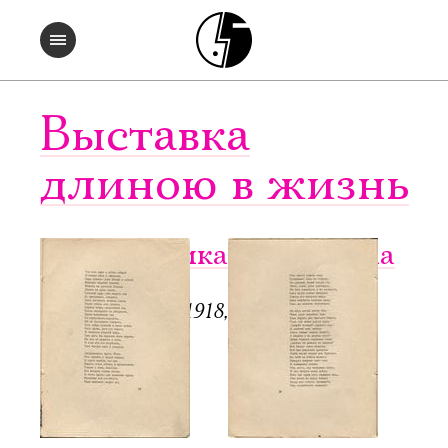
Выставка
длиною в жизнь
Мик. Африканская поэма
Пб.: Гиперборей, 1918, 48 с.