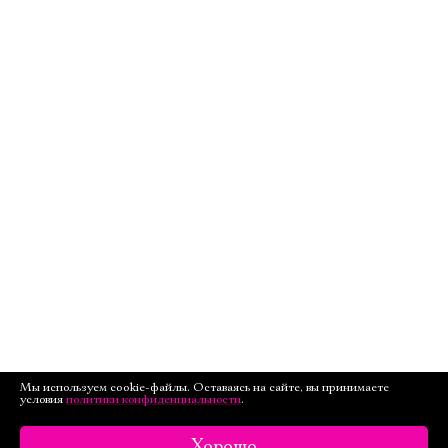
Мы используем cookie-файлы. Оставаясь на сайте, вы принимаете
условия
политики конфиденциальности
.
Хорошо