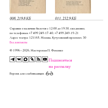
008, 219.8 КБ
011, 232.9 КБ
Справки о наличии билетов с 12:00 до 19:30, ежедневно,
по телефонам
+7 499 249‑17‑40
,
+7 499 249‑19‑21
Адрес театра: 121165, Москва, Кутузовский проспект, 30
Все контакты
©
1996—2026, Мастерская П. Фоменко
Подписаться
на рассылку
Версия для слабовидящих
Электропочта