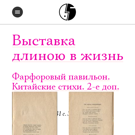
Выставка
длиною в жизнь
Фарфоровый павильон.
Китайские стихи. 2-е доп.
изд.
П.: Мысль, 1922. 31 с. 3500 экз.