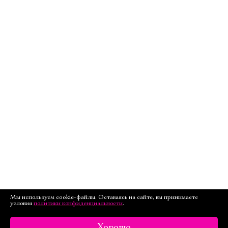
Мы используем cookie-файлы. Оставаясь на сайте, вы принимаете
условия
политики конфиденциальности
.
Хорошо