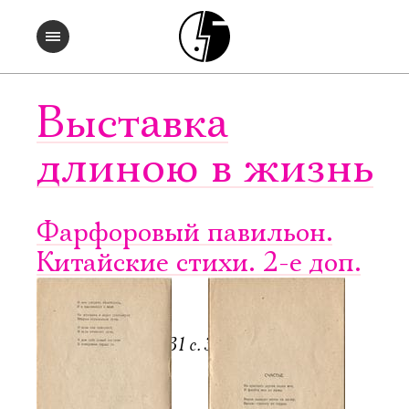
Выставка
длиною в жизнь
Фарфоровый павильон.
Китайские стихи. 2-е доп.
изд.
П.: Мысль, 1922. 31 с. 3500 экз.