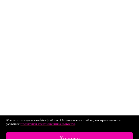
Мы используем cookie-файлы. Оставаясь на сайте, вы принимаете
условия
политики конфиденциальности
.
Хорошо