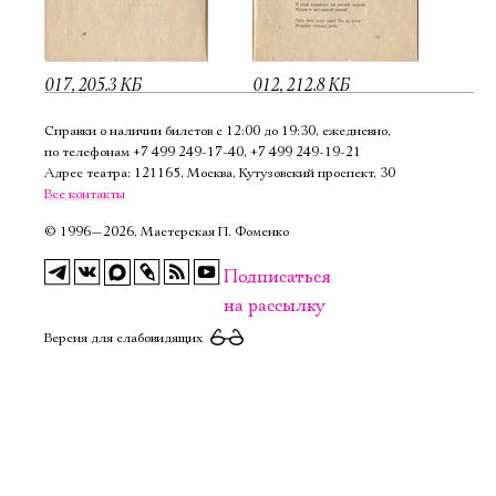
017, 205.3 КБ
012, 212.8 КБ
Справки о наличии билетов с 12:00 до 19:30, ежедневно,
по телефонам
+7 499 249‑17‑40
,
+7 499 249‑19‑21
Адрес театра: 121165, Москва, Кутузовский проспект, 30
Все контакты
©
1996—2026, Мастерская П. Фоменко
Подписаться
на рассылку
Версия для слабовидящих
Электропочта